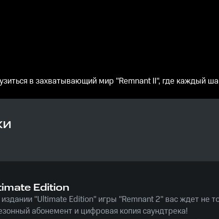
узиться в захватывающий мир "Remnant II", где каждый 
КИ
imate Edition
издании "Ultimate Edition" игры "Remnant 2" вас ждет не т
сезонный абонемент и цифровая копия саундтрека!