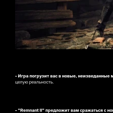
- Игра погрузит вас в новые, неизведанные
целую реальность.
- "Remnant II" предложит вам сражаться с 