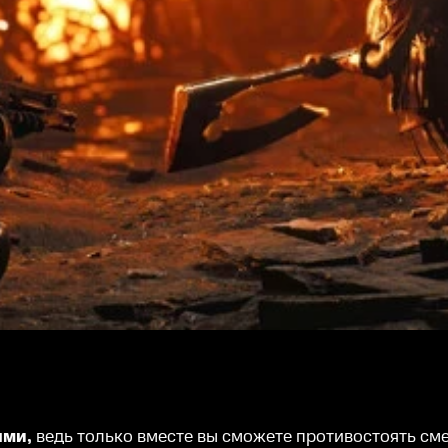
ями,
ведь только вместе вы сможете противостоять см