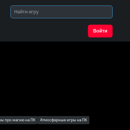
Войти
ры про магию на ПК
Атмосферные игры на ПК