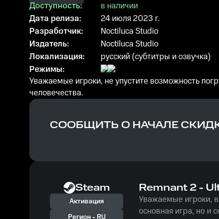
Доступность:
в наличии
Дата релиза:
24 июля 2023 г.
Разработчик:
Noctiluca Studio
Издатель:
Noctiluca Studio
Локализация:
русский (субтитры и озвучка)
Режимы:
Уважаемые игроки, не упустите возможность погр
человечества.
СООБЩИТЬ О НАЧАЛЕ СКИД
Steam
Remnant 2 - Ult
Уважаемые игроки, в 
Активация
основная игра, но и 
Регион -
RU