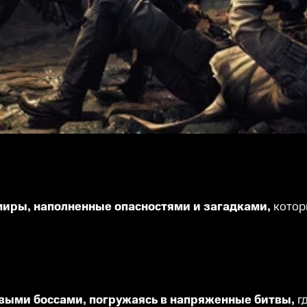
 миры, наполненные опасностями и загадками,
котор
новыми боссами, погружаясь в напряженные битвы,
г