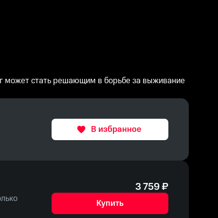
шаг может стать решающим в борьбе за выживание
В избранное
3 759
₽
олько
Купить