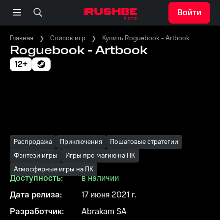
Войти
Главная
Список игр
Купить Roguebook - Artbook
Roguebook - Artbook
12+
Распродажа
Приключения
Пошаговые стратегии
Фэнтези игры
Игры про магию на ПК
Атмосферные игры на ПК
Доступность:
в наличии
Дата релиза:
17 июня 2021 г.
Разработчик:
Abrakam SA