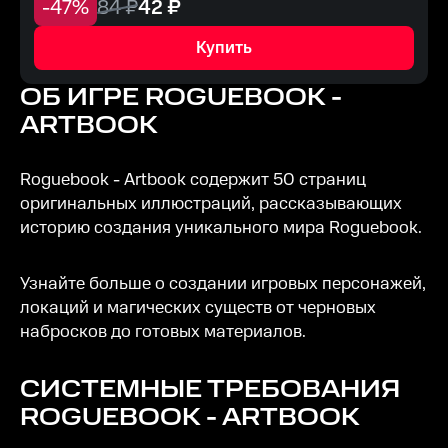
-
47
%
84
₽
42
₽
Купить
ОБ ИГРЕ
ROGUEBOOK -
ARTBOOK
Roguebook - Artbook содержит 50 страниц
оригинальных иллюстраций, рассказывающих
историю создания уникального мира Roguebook.
Узнайте больше о создании игровых персонажей,
локаций и магических существ от черновых
набросков до готовых материалов.
СИСТЕМНЫЕ ТРЕБОВАНИЯ
ROGUEBOOK - ARTBOOK