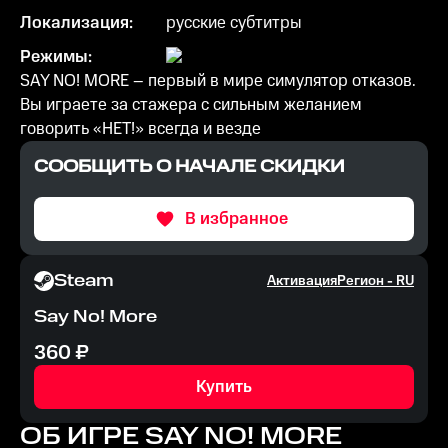
Локализация:
русские субтитры
Режимы:
SAY NO! MORE – первый в мире симулятор отказов.
Вы играете за стажера с сильным желанием
говорить «НЕТ!» всегда и везде
СООБЩИТЬ О НАЧАЛЕ СКИДКИ
В избранное
Steam
Активация
Регион -
RU
Say No! More
360
₽
Купить
ОБ ИГРЕ
SAY NO! MORE