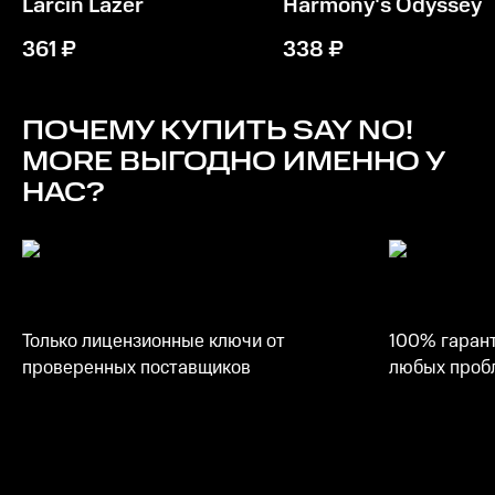
Larcin Lazer
Harmony's Odyssey
361
₽
338
₽
ПОЧЕМУ КУПИТЬ
SAY NO!
MORE
ВЫГОДНО ИМЕННО У
НАС?
Только лицензионные ключи от
100% гарант
проверенных поставщиков
любых пробл