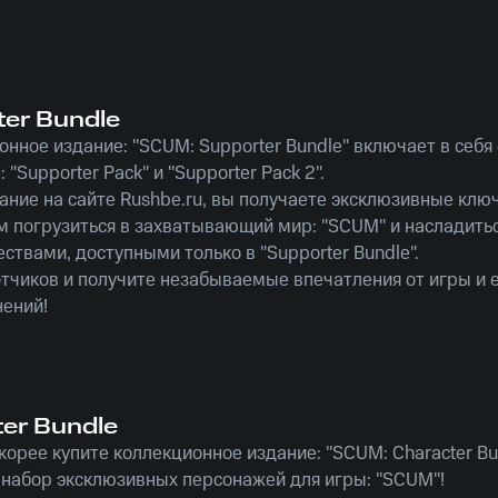
er Bundle
онное издание: "SCUM: Supporter Bundle" включает в себя
: "Supporter Pack" и "Supporter Pack 2".
ание на сайте Rushbe.ru, вы получаете эксклюзивные ключ
м погрузиться в захватывающий мир: "SCUM" и насладить
твами, доступными только в "Supporter Bundle".
чиков и получите незабываемые впечатления от игры и 
ений!
er Bundle
орее купите коллекционное издание: "SCUM: Character Bu
е набор эксклюзивных персонажей для игры: "SCUM"!