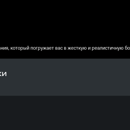
ия, который погружает вас в жесткую и реалистичную бор
КИ