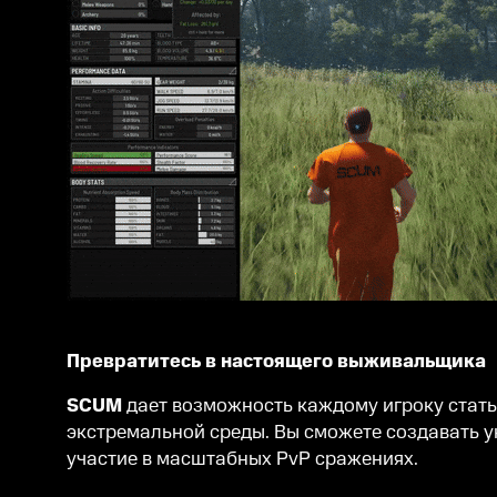
Превратитесь в настоящего выживальщика
SCUM
дает возможность каждому игроку стат
экстремальной среды. Вы сможете создавать у
участие в масштабных PvP сражениях.