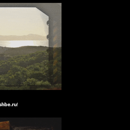
shbe.ru
!