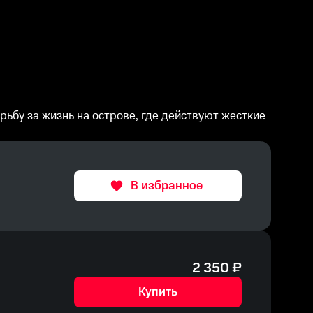
ьбу за жизнь на острове, где действуют жесткие
В избранное
2 350
₽
Купить