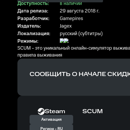
Доступность:
в наличии
Дата релиза:
29 августа 2018 г.
Разработчик:
Gamepires
Издатель:
Jagex
Локализация:
русский (субтитры)
Режимы:
SCUM - это уникальный онлайн-симулятор выживан
правила выживания
СООБЩИТЬ О НАЧАЛЕ СКИД
Steam
SCUM
Активация
Регион -
RU