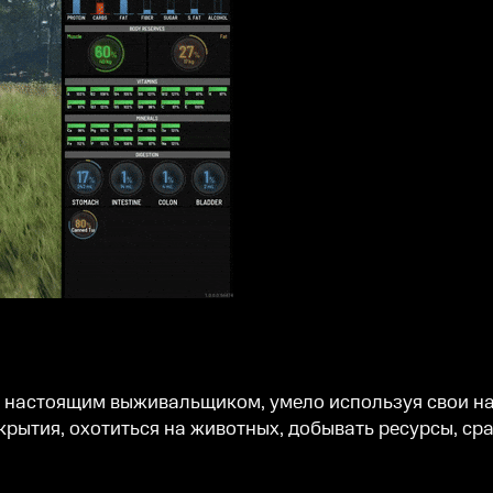
ь настоящим выживальщиком, умело используя свои на
крытия, охотиться на животных, добывать ресурсы, ср