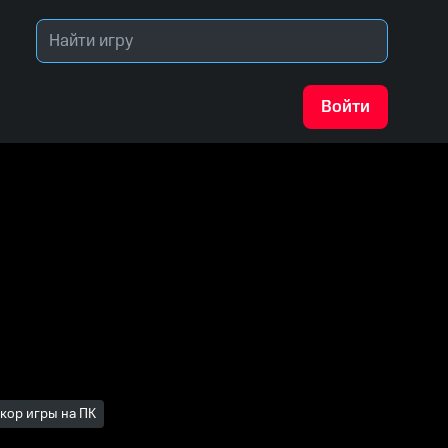
Войти
кор игры на ПК