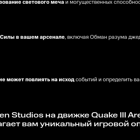
ьзование светового меча
и могущественных способност
 Силы в вашем арсенале
, включая Обман разума дже
ие может повлиять на исход
событий и определить ва
едлагает вам уникальный игровой 