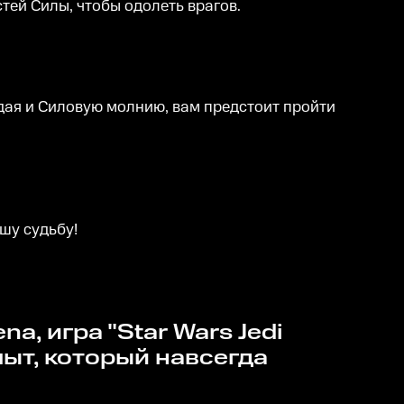
ей Силы, чтобы одолеть врагов.
дая и Силовую молнию, вам предстоит пройти
шу судьбу!
опыт, который навсегда