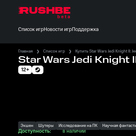
Список игр
Новости игр
Поддержка
Главная
Список игр
Купить Star Wars Jedi Knight II: J
Star Wars Jedi Knight I
12+
Экшен
Шутеры
Исследование на ПК
Научная фантасти
Доступность:
в наличии