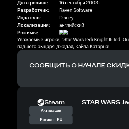
Дата релиза:
16 сентября 2003 г.
Разработчик:
Raven Software
Издатель:
Disney
Локализация:
английский
Режимы:
Уважаемые игроки, "Star Wars Jedi Knight II: Jedi
падшего рыцаря-джедая, Кайла Катарна!
СООБЩИТЬ О НАЧАЛЕ СКИД
Steam
STAR WARS Jedi 
Активация
Регион -
RU