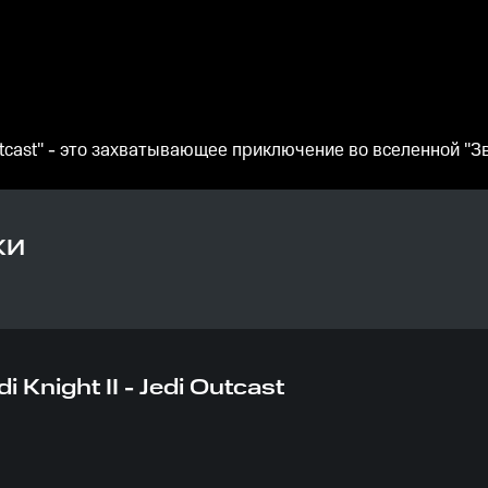
 Outcast" - это захватывающее приключение во вселенной "З
КИ
Knight II - Jedi Outcast