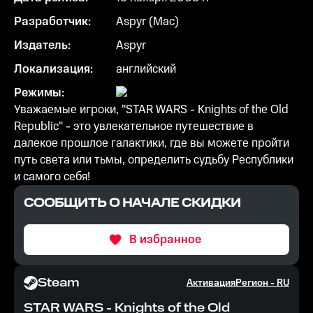
Разработчик:
Aspyr (Mac)
Издатель:
Aspyr
Локализация:
английский
Режимы:
Уважаемые игроки, "STAR WARS - Knights of the Old
Republic" - это увлекательное путешествие в
далекое прошлое галактики, где вы можете пройти
путь света или тьмы, определить судьбу Республики
и самого себя!
СООБЩИТЬ О НАЧАЛЕ СКИДКИ
В избранное
Steam
Активация
Регион -
RU
STAR WARS - Knights of the Old