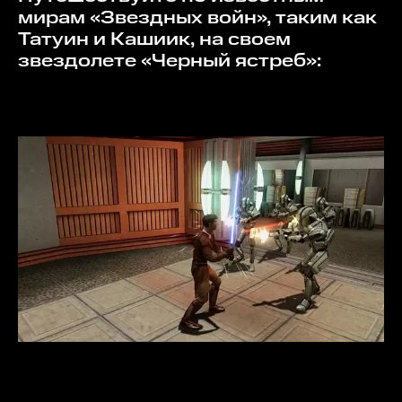
мирам «Звездных войн», таким как
Татуин и Кашиик, на своем
звездолете «Черный ястреб»: