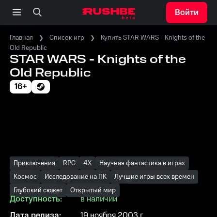
Войти
Главная
Список игр
Купить STAR WARS - Knights of the
Old Republic
STAR WARS - Knights of the
Old Republic
16+
Приключения
RPG
4X
Научная фантастика в играх
Космос
Исследование на ПК
Лучшие игры всех времен
Глубокий сюжет
Открытый мир
Доступность:
в наличии
Дата релиза:
19 ноября 2003 г.