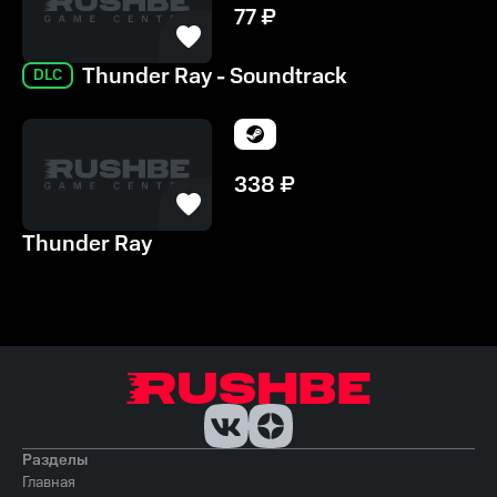
77
₽
Thunder Ray - Soundtrack
DLC
338
₽
Thunder Ray
Разделы
Главная