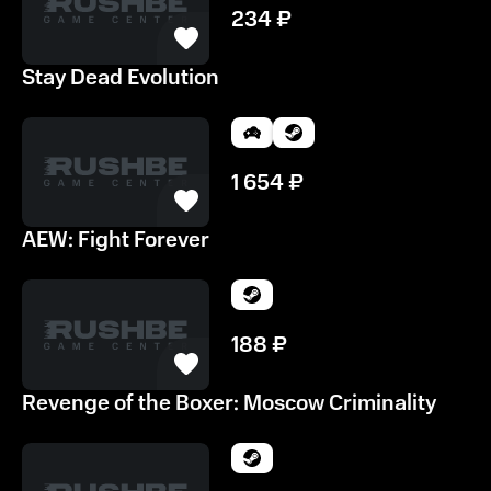
234
₽
Stay Dead Evolution
1 654
₽
AEW: Fight Forever
188
₽
Revenge of the Boxer: Moscow Criminality