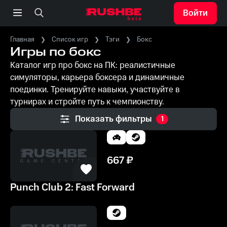
Войти
Главная
Список игр
Тэги
Бокс
Игры по бокс
Каталог игр про бокс на ПК: реалистичные
симуляторы, карьера боксера и динамичные
поединки. Тренируйте навыки, участвуйте в
турнирах и стройте путь к чемпионству.
Показать фильтры
1
667
₽
Punch Club 2: Fast Forward