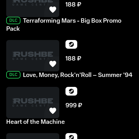
188
₽
Terraforming Mars - Big Box Promo
DLC
Pack
188
₽
Love, Money, Rock'n'Roll – Summer '94
DLC
999
₽
Heart of the Machine