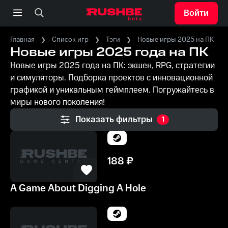
Войти
Главная
Список игр
Тэги
Новые игры 2025 на ПК
Новые игры 2025 года на ПК
Новые игры 2025 года на ПК: экшен, RPG, стратегии
и симуляторы. Подборка проектов с инновационной
графикой и уникальным геймплеем. Погружайтесь в
миры нового поколения!
Показать фильтры
1
188
₽
A Game About Digging A Hole