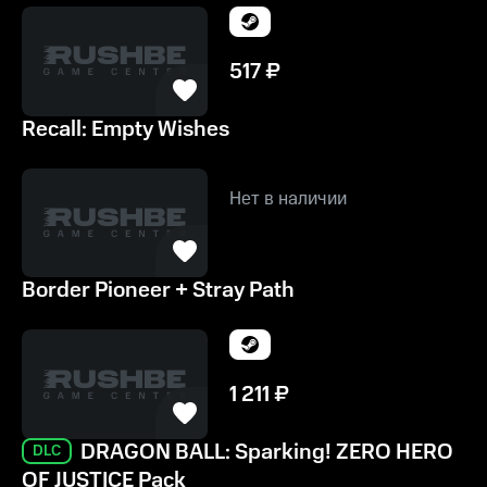
517
₽
Recall: Empty Wishes
Нет в наличии
Border Pioneer + Stray Path
1 211
₽
DRAGON BALL: Sparking! ZERO HERO
DLC
OF JUSTICE Pack