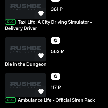
361
₽
Taxi Life: A City Driving Simulator -
DLC
Delivery Driver
563
₽
Die in the Dungeon
117
₽
Ambulance Life - Official Siren Pack
DLC