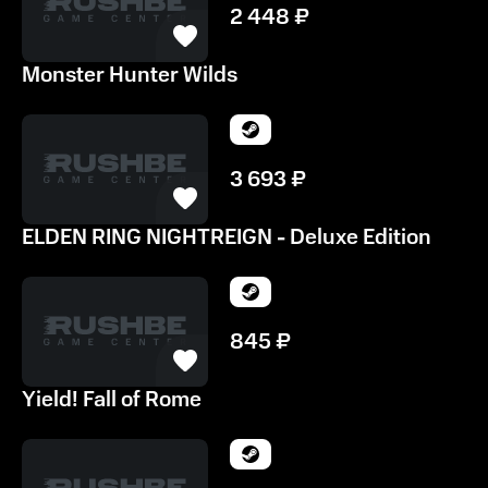
2 448
₽
Monster Hunter Wilds
3 693
₽
ELDEN RING NIGHTREIGN - Deluxe Edition
845
₽
Yield! Fall of Rome