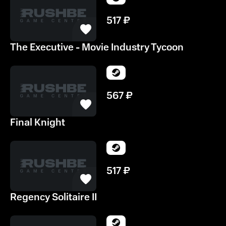
517
₽
The Executive - Movie Industry Tycoon
567
₽
Final Knight
517
₽
Regency Solitaire II