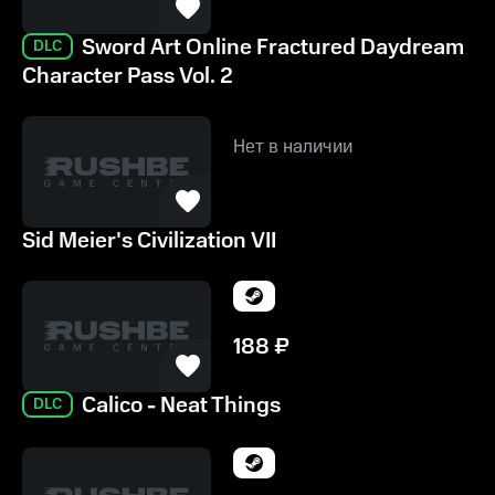
Sword Art Online Fractured Daydream
DLC
Character Pass Vol. 2
Нет в наличии
Sid Meier's Civilization VII
188
₽
Calico - Neat Things
DLC