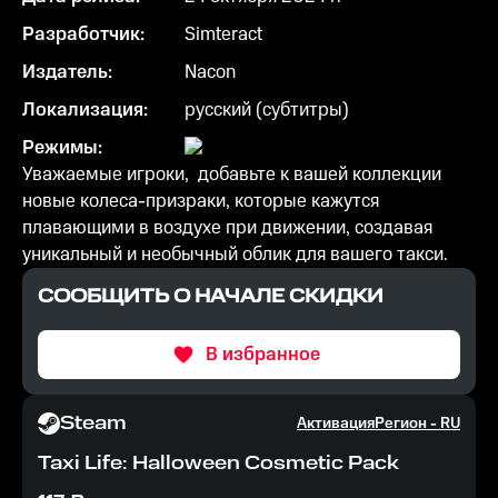
Разработчик:
Simteract
Издатель:
Nacon
Локализация:
русский (субтитры)
Режимы:
Уважаемые игроки, добавьте к вашей коллекции
новые колеса-призраки, которые кажутся
плавающими в воздухе при движении, создавая
уникальный и необычный облик для вашего такси.
СООБЩИТЬ О НАЧАЛЕ СКИДКИ
В избранное
Steam
Активация
Регион -
RU
Taxi Life: Halloween Cosmetic Pack