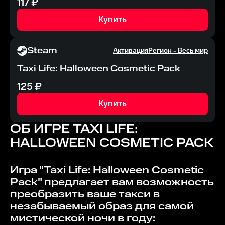
117
₽
Купить
Steam
Активация
Регион -
Весь мир
Taxi Life: Halloween Cosmetic Pack
125
₽
Купить
ОБ ИГРЕ
TAXI LIFE:
HALLOWEEN COSMETIC PACK
Игра "Taxi Life: Halloween Cosmetic
Pack" предлагает вам возможность
преобразить ваше такси в
незабываемый образ для самой
мистической ночи в году: