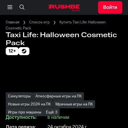
Войти
Главная
Список игр
Купить Taxi Life: Halloween
Cosmetic Pack
Taxi Life: Halloween Cosmetic
Pack
12+
Симуляторы
Атмосферные игры на ПК
Новые игры 2024 на ПК
Мрачные игры на ПК
Игры про машины
Ещё: 3
Доступность:
в наличии
Дата релиза:
24 октября 2024 г.