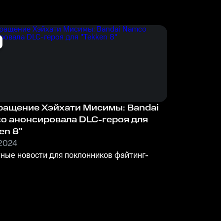
ращение Хэйхати Мисимы: Bandai
o анонсировала DLC-героя для
en 8"
.2024
ные новости для поклонников файтинг-
!