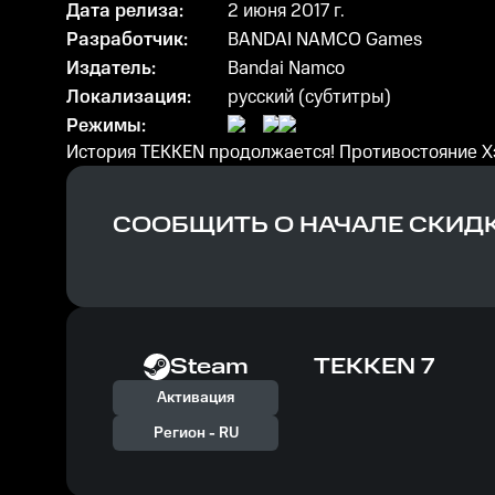
Дата релиза:
2 июня 2017 г.
Разработчик:
BANDAI NAMCO Games
Издатель:
Bandai Namco
Локализация:
русский (субтитры)
Режимы:
История TEKKEN продолжается! Противостояние Хэ
СООБЩИТЬ О НАЧАЛЕ СКИД
Steam
TEKKEN 7
Активация
Регион -
RU