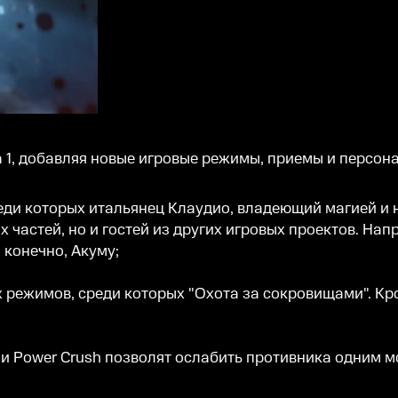
 1, добавляя новые игровые режимы, приемы и персона
ди которых итальянец Клаудио, владеющий магией и н
 частей, но и гостей из других игровых проектов. Напр
 конечно, Акуму;
 режимов, среди которых "Охота за сокровищами". Кр
e и Power Crush позволят ослабить противника одним