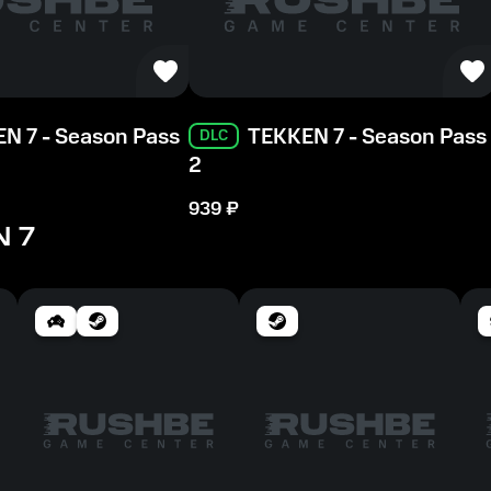
N 7 - Season Pass
TEKKEN 7 - Season Pass
DLC
2
939
₽
 7