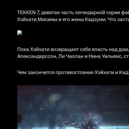
TEKKEN 7, девятая часть легендарной серии ф
Хэйхати Мисимы и его жены Кадзуми. Что заст
Пока Хэйхати возвращает себя власть над дза
Александерссон, Ли Чаолан и Нина Уильямс, 
Чем закончится противостояние Хэйхати и Кадз