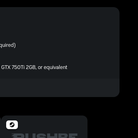
quired)
GTX 750Ti 2GB, or equivalent
or equivalent