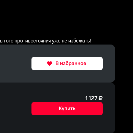
ытого противостояния уже не избежать!
В избранное
1 127
₽
Купить