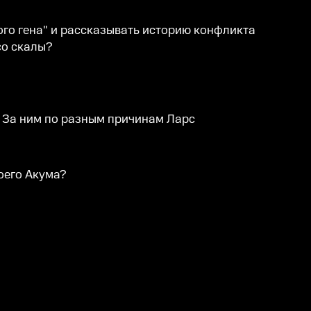
ого гена" и рассказывать историю конфликта
со скалы?
. За ним по разным причинам Ларс
оего Акума?