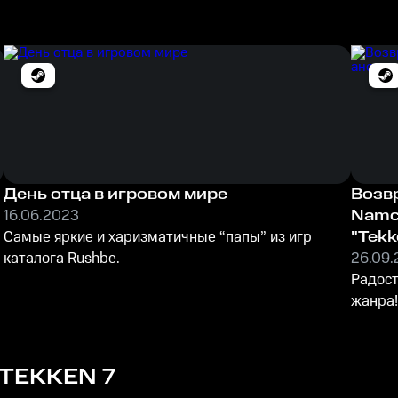
День отца в игровом мире
Возв
16.06.2023
Namc
Самые яркие и харизматичные “папы” из игр
"Tekk
каталога Rushbe.
26.09
Радост
жанра
TEKKEN 7