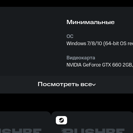
Минимальные
ОС
Windows 7/8/10 (64-bit OS re
Видеокарта
NVIDIA GeForce GTX 660 2GB, 
Процессор
Посмотреть все
Intel Core i3-4160 @ 3.60GHz 
Память
6 GB ОЗУ