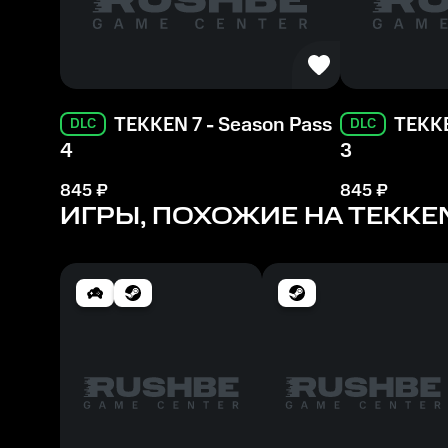
TEKKEN 7 - Season Pass
TEKKE
DLC
DLC
4
3
845
₽
845
₽
ИГРЫ, ПОХОЖИЕ НА TEKKEN