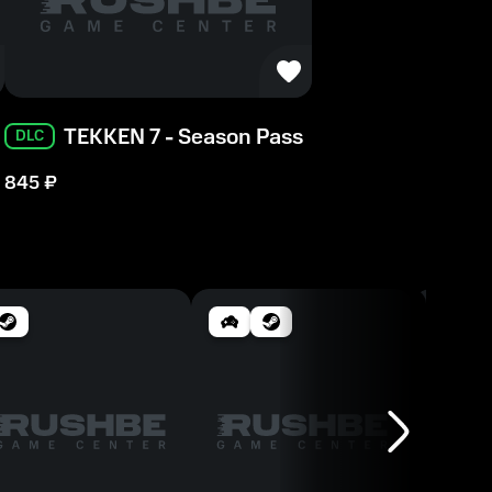
TEKKEN 7 - Season Pass
DLC
845
₽