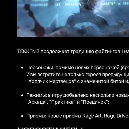
TEKKEN 7 продолжает традицию файтингов 1 на
Персонажи: помимо новых персонажей (сре
7 вы встретите не только героев предыдущих
"Ходячих мертвецов" с знаменитой битой и,
Режимы: в игру добавлено несколько новых
"Аркада", "Практика" и "Поединок";
Приемы: новые приемы Rage Art, Rage Driv