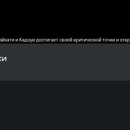
йхати и Кадзуи достигает своей критической точки и откр
КИ