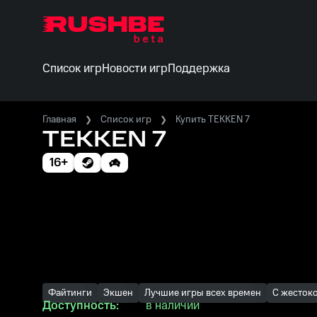
Список игр
Новости игр
Поддержка
Главная
Список игр
Купить TEKKEN 7
TEKKEN 7
16+
Файтинги
Экшен
Лучшие игры всех времен
С жесток
Доступность:
в наличии