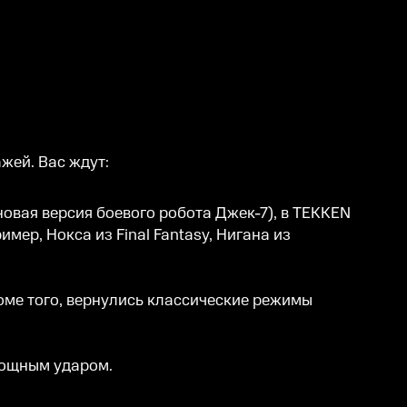
жей. Вас ждут:
овая версия боевого робота Джек-7), в TEKKEN
имер, Нокса из Final Fantasy, Нигана из
оме того, вернулись классические режимы
 мощным ударом.