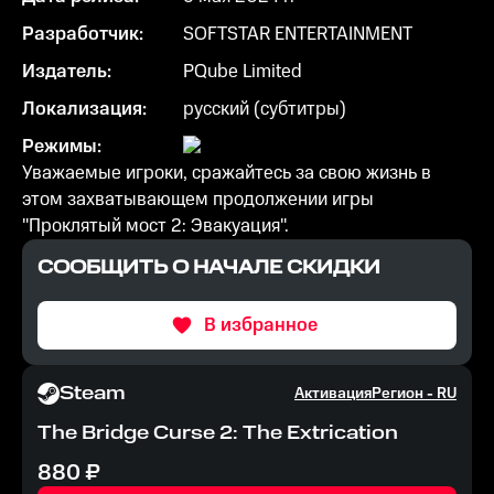
Разработчик:
SOFTSTAR ENTERTAINMENT
Издатель:
PQube Limited
Локализация:
русский (субтитры)
Режимы:
Уважаемые игроки, сражайтесь за свою жизнь в
этом захватывающем продолжении игры
"Проклятый мост 2: Эвакуация".
СООБЩИТЬ О НАЧАЛЕ СКИДКИ
В избранное
Steam
Активация
Регион -
RU
The Bridge Curse 2: The Extrication
880
₽