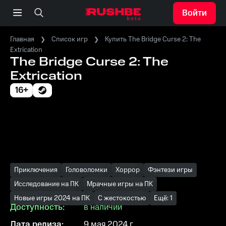
Войти
Главная
Список игр
Купить The Bridge Curse 2: The
Extrication
The Bridge Curse 2: The
Extrication
16+
Приключения
Головоломки
Хоррор
Фэнтези игры
Исследование на ПК
Мрачные игры на ПК
Новые игры 2024 на ПК
С жестокостью
Ещё: 1
Доступность:
в наличии
Дата релиза:
9 мая 2024 г.