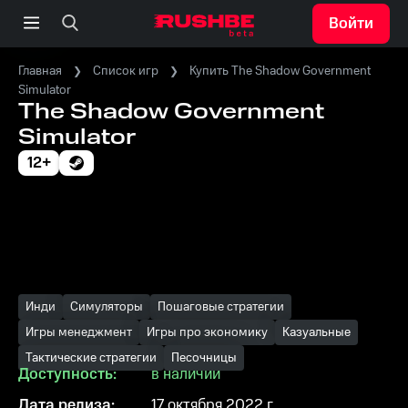
Войти
Главная
Список игр
Купить The Shadow Government
Simulator
The Shadow Government
Simulator
12+
Инди
Симуляторы
Пошаговые стратегии
Игры менеджмент
Игры про экономику
Казуальные
Тактические стратегии
Песочницы
Доступность:
в наличии
Дата релиза:
17 октября 2022 г.