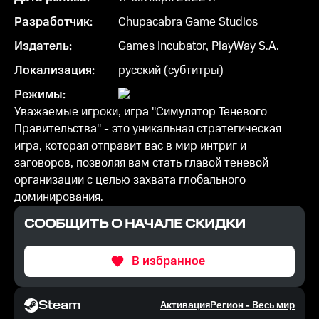
Разработчик:
Chupacabra Game Studios
Издатель:
Games Incubator, PlayWay S.A.
Локализация:
русский (субтитры)
Режимы:
Уважаемые игроки, игра "Симулятор Теневого
Правительства" - это уникальная стратегическая
игра, которая отправит вас в мир интриг и
заговоров, позволяя вам стать главой теневой
организации с целью захвата глобального
доминирования.
СООБЩИТЬ О НАЧАЛЕ СКИДКИ
В избранное
Steam
Активация
Регион -
Весь мир