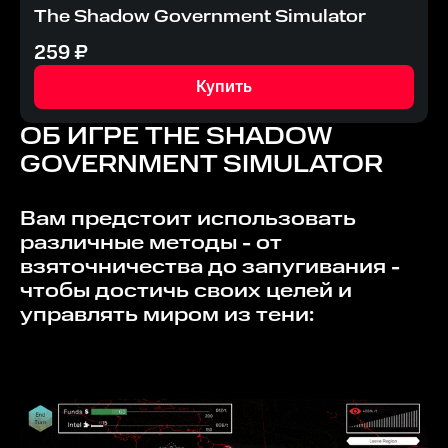
The Shadow Government Simulator
259
₽
Купить
ОБ ИГРЕ
THE SHADOW
GOVERNMENT SIMULATOR
Вам предстоит использовать
различные методы - от
взяточничества до запугивания -
чтобы достичь своих целей и
управлять миром из тени: