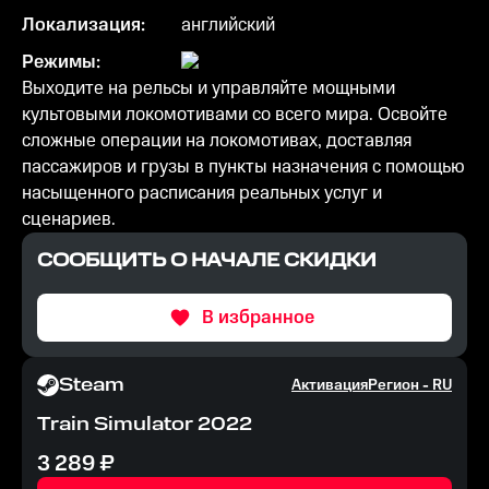
Локализация:
английский
Режимы:
Выходите на рельсы и управляйте мощными
культовыми локомотивами со всего мира. Освойте
сложные операции на локомотивах, доставляя
пассажиров и грузы в пункты назначения с помощью
насыщенного расписания реальных услуг и
сценариев.
СООБЩИТЬ О НАЧАЛЕ СКИДКИ
В избранное
Steam
Активация
Регион -
RU
Train Simulator 2022
3 289
₽