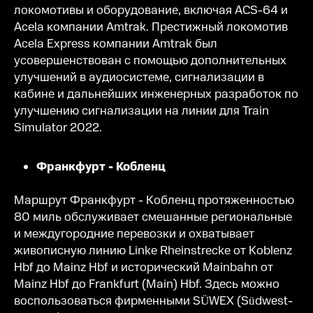
локомотивы и оборудование, включая ACS-64 и
Acela компании Amtrak. Престижный локомотив
Acela Express компании Amtrak был
усовершенствован с помощью дополнительных
улучшений в аудиосистеме, сигнализации в
кабине и дальнейших инженерных разработок по
улучшению сигнализации на линии для Train
Simulator 2022.
Франкфурт - Кобленц
Маршрут Франкфурт - Кобленц протяженностью
80 миль обслуживает смешанные региональные
и междугородние перевозки и охватывает
живописную линию Linke Rheinstrecke от Koblenz
Hbf до Mainz Hbf и исторический Mainbahn от
Mainz Hbf до Frankfurt (Main) Hbf. Здесь можно
воспользоваться фирменными SÜWEX (Südwest-