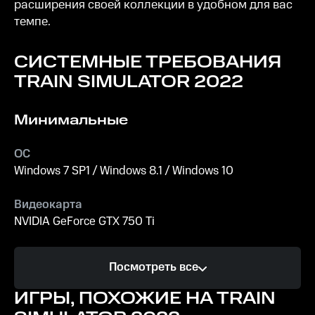
расширения своей коллекции в удобном для вас
темпе.
СИСТЕМНЫЕ ТРЕБОВАНИЯ
TRAIN SIMULATOR 2022
Минимальные
ОС
Windows 7 SP1 / Windows 8.1 / Windows 10
Видеокарта
NVIDIA GeForce GTX 750 Ti
Процессор
Посмотреть все
Intel Core i3 4330
ИГРЫ, ПОХОЖИЕ НА TRAIN
Память