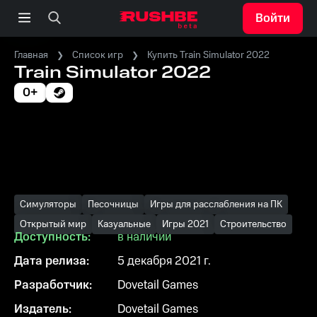
Войти
Главная
Список игр
Купить Train Simulator 2022
Train Simulator 2022
0+
Симуляторы
Песочницы
Игры для расслабления на ПК
Открытый мир
Казуальные
Игры 2021
Строительство
Доступность:
в наличии
Дата релиза:
5 декабря 2021 г.
Разработчик:
Dovetail Games
Издатель:
Dovetail Games