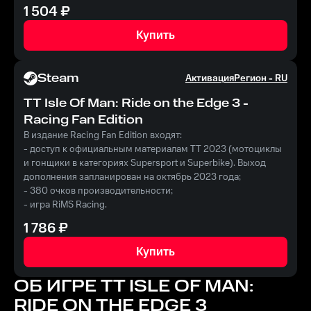
1 504
₽
Купить
Steam
Активация
Регион -
RU
TT Isle Of Man: Ride on the Edge 3 -
Racing Fan Edition
В издание Racing Fan Edition входят:
- доступ к официальным материалам TT 2023 (мотоциклы
и гонщики в категориях Supersport и Superbike). Выход
дополнения запланирован на октябрь 2023 года;
- 380 очков производительности;
- игра RiMS Racing.
1 786
₽
Купить
ОБ ИГРЕ
TT ISLE OF MAN:
RIDE ON THE EDGE 3