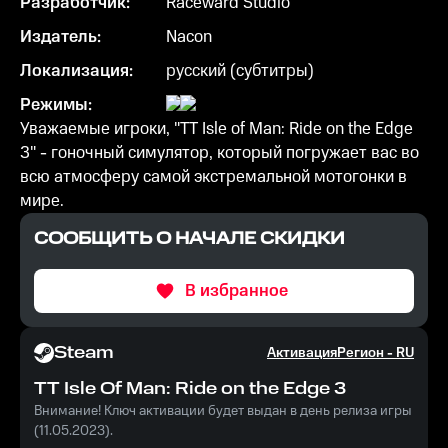
Разработчик:
Raceward Studio
Издатель:
Nacon
Локализация:
русский (субтитры)
Режимы:
Уважаемые игроки, "TT Isle of Man: Ride on the Edge
3" - гоночный симулятор, который погружает вас во
всю атмосферу самой экстремальной мотогонки в
мире.
СООБЩИТЬ О НАЧАЛЕ СКИДКИ
В избранное
Steam
Активация
Регион -
RU
TT Isle Of Man: Ride on the Edge 3
Внимание! Ключ активации будет выдан в день релиза игры
(11.05.2023).