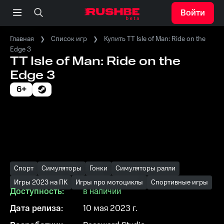
Войти
Главная
Список игр
Купить TT Isle of Man: Ride on the
Edge 3
TT Isle of Man: Ride on the
Edge 3
6+
Спорт
Симуляторы
Гонки
Симуляторы ралли
Игры 2023 на ПК
Игры про мотоциклы
Спортивные игры
Доступность:
в наличии
Дата релиза:
10 мая 2023 г.