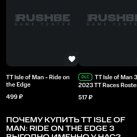
TT Isle of Man - Ride on
TT Isle of Man 3
DLC
the Edge
2023 TT Races Roste
499
₽
517
₽
ПОЧЕМУ КУПИТЬ
TT ISLE OF
MAN: RIDE ON THE EDGE 3