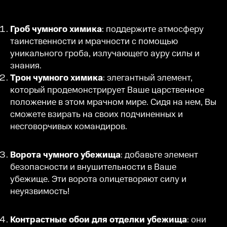
Гроб чумного химика
: поддержите атмосферу
таинственности и мрачности с помощью
уникального гроба, излучающего ауру силы и
знания.
Трон чумного химика
: элегантный элемент,
который продемонстрирует Ваше царственное
положение в этом мрачном мире. Сидя на нем, Вы
сможете взирать на своих подчиненных и
несговорчивых командиров.
Ворота чумного убежища
: добавьте элемент
безопасности и внушительности в Ваше
убежище. Эти ворота олицетворяют силу и
неуязвимость!
Контрастные обои для отделки убежища
: они