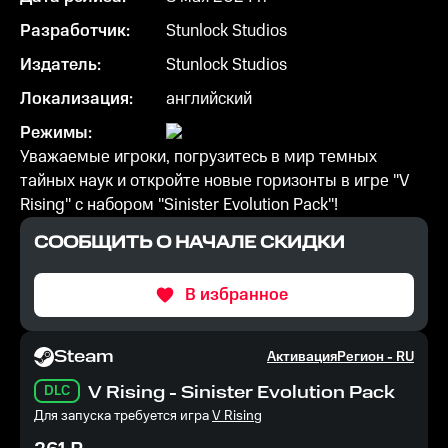
Разработчик:
Stunlock Studios
Издатель:
Stunlock Studios
Локализация:
английский
Режимы:
Уважаемые игроки, погрузитесь в мир темных
тайных наук и откройте новые горизонты в игре "V
Rising" с набором "Sinister Evolution Pack"!
СООБЩИТЬ О НАЧАЛЕ СКИДКИ
В избранное
Steam
Активация
Регион -
RU
DLC
V Rising - Sinister Evolution Pack
Для запуска требуется игра
V Rising