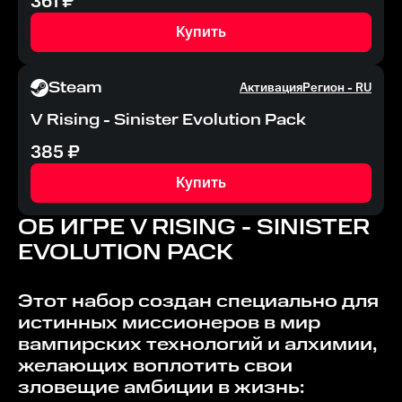
361
₽
Купить
Steam
Активация
Регион -
RU
V Rising - Sinister Evolution Pack
385
₽
Купить
ОБ ИГРЕ
V RISING - SINISTER
EVOLUTION PACK
Этот набор создан специально для
истинных миссионеров в мир
вампирских технологий и алхимии,
желающих воплотить свои
зловещие амбиции в жизнь: