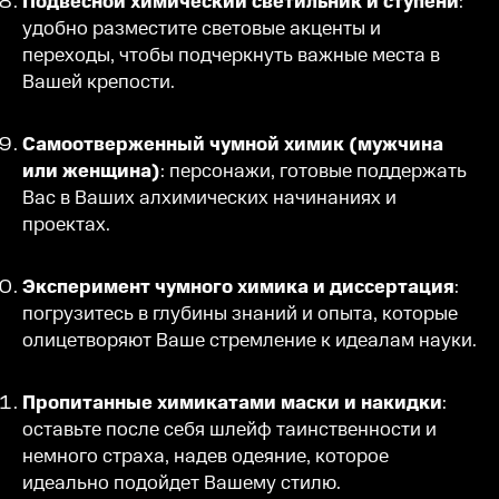
Подвесной химический светильник и ступени
:
удобно разместите световые акценты и
переходы, чтобы подчеркнуть важные места в
Вашей крепости.
Самоотверженный чумной химик (мужчина
или женщина)
: персонажи, готовые поддержать
Вас в Ваших алхимических начинаниях и
проектах.
Эксперимент чумного химика и диссертация
:
погрузитесь в глубины знаний и опыта, которые
олицетворяют Ваше стремление к идеалам науки.
Пропитанные химикатами маски и накидки
:
оставьте после себя шлейф таинственности и
немного страха, надев одеяние, которое
идеально подойдет Вашему стилю.