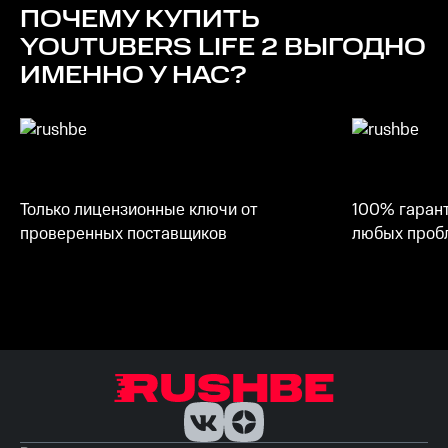
ПОЧЕМУ КУПИТЬ
Место на диске
YOUTUBERS LIFE 2
ВЫГОДНО
10 ГБ
ИМЕННО У НАС?
Только лицензионные ключи от
100% гарант
проверенных поставщиков
любых пробл