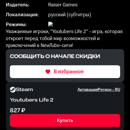
Издатель:
Raiser Games
Локализация:
русский (субтитры)
Режимы:
Уважаемые игроки, "Youtubers Life 2" - игра, которая
откроет перед тобой мир возможностей и
приключений в NewTube-сити!
СООБЩИТЬ О НАЧАЛЕ СКИДКИ
В избранное
Steam
Активация
Регион -
RU
Youtubers Life 2
827
₽
Купить