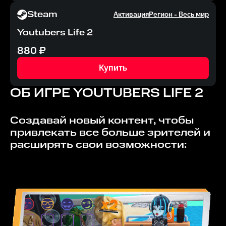
Steam
Активация
Регион -
Весь мир
Youtubers Life 2
880
₽
Купить
ОБ ИГРЕ
YOUTUBERS LIFE 2
Создавай новый контент, чтобы
привлекать все больше зрителей и
расширять свои возможности: