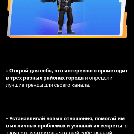
- Открой для себя, что интересного происходит
в трех разных районах города
и определи
лучшие тренды для своего канала.
- Устанавливай новые отношения, помогай им
в их личных проблемах и узнавай их секреты
, а
твоя сеть контактов - это твой собственный