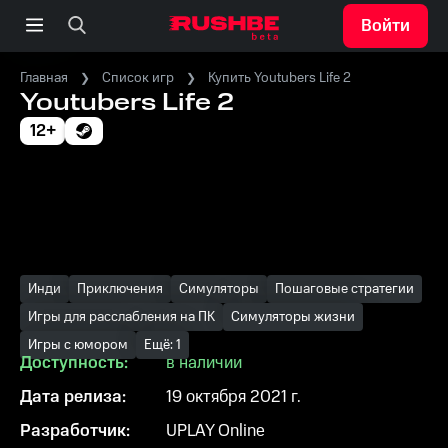
Войти
Главная
Список игр
Купить Youtubers Life 2
Youtubers Life 2
12+
Инди
Приключения
Симуляторы
Пошаговые стратегии
Игры для расслабления на ПК
Симуляторы жизни
Игры с юмором
Ещё: 1
Доступность:
в наличии
Дата релиза:
19 октября 2021 г.
Разработчик:
UPLAY Online