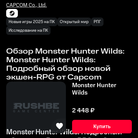
CAPCOM Co., Ltd.
Новые игры 2025 на ПК
Открытый мир
РПГ
Исследование на ПК
Обзор Monster Hunter Wilds:
Monster Hunter Wilds:
Подробный обзор новой
экшен-RPG от Capcom
Monster Hunter
Wilds
2 448
₽
Купить
Monster Hunter Wilds: Подробный