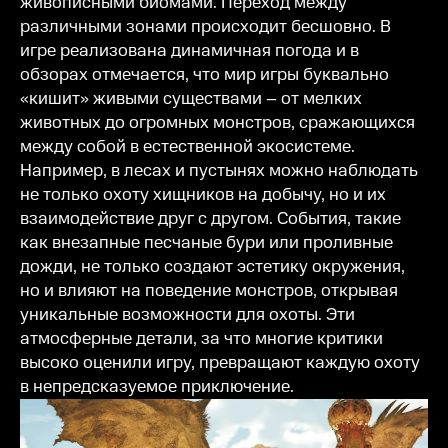
живописными биомами. Переход между
различными зонами происходит бесшовно. В
игре реализована динамичная погода и в
обзорах отмечается, что мир игры буквально
«кишит» живыми существами – от мелких
животных до огромных монстров, сражающихся
между собой в естественной экосистеме.
Например, в лесах и пустынях можно наблюдать
не только охоту хищников на добычу, но и их
взаимодействие друг с другом. События, такие
как внезапные песчаные бури или проливные
дожди, не только создают эстетику окружения,
но и влияют на поведение монстров, открывая
уникальные возможности для охоты. Эти
атмосферные детали, за что многие критики
высоко оценили игру, превращают каждую охоту
в непредсказуемое приключение.