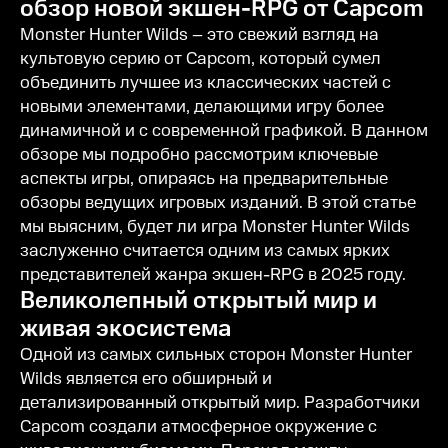
обзор новой экшен-RPG от Capcom
Monster Hunter Wilds – это свежий взгляд на
культовую серию от Capcom, который сумел
объединить лучшее из классических частей с
новыми элементами, делающими игру более
динамичной и с современной графикой. В данном
обзоре мы подробно рассмотрим ключевые
аспекты игры, опираясь на предварительные
обзоры ведущих игровых изданий. В этой статье
мы выясним, будет ли игра Monster Hunter Wilds
заслуженно считается одним из самых ярких
представителей жанра экшен-RPG в 2025 году.
Великолепный открытый мир и
живая экосистема
Одной из самых сильных сторон Monster Hunter
Wilds является его обширный и
детализированный открытый мир. Разработчики
Capcom создали атмосферное окружение с