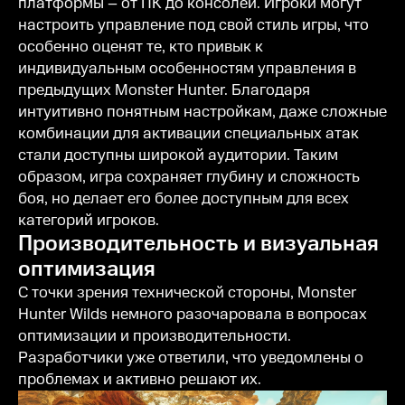
платформы – от ПК до консолей. Игроки могут
настроить управление под свой стиль игры, что
особенно оценят те, кто привык к
индивидуальным особенностям управления в
предыдущих Monster Hunter. Благодаря
интуитивно понятным настройкам, даже сложные
комбинации для активации специальных атак
стали доступны широкой аудитории. Таким
образом, игра сохраняет глубину и сложность
боя, но делает его более доступным для всех
категорий игроков.
Производительность и визуальная
оптимизация
С точки зрения технической стороны, Monster
Hunter Wilds немного разочаровала в вопросах
оптимизации и производительности.
Разработчики уже ответили, что уведомлены о
проблемах и активно решают их.