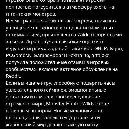
игровой опыт, который позволяет игрокам
полностью погрузиться в атмосферу охоты на
гигантских монстров.
Несмотря на незначительные огрехи, такие как
упрощение сложности и отдельные моменты с
оптимизацией, преимущества Wilds говорят сами
за себя. Игра получила высокие оценки от
ведущих игровых изданий, таких как IGN, Polygon,
PCGamesN, GamesRadar и Fextralife, а также
получила положительные отзывы в игровых
сообществах, включая активное обсуждение на
Reddit.
Если вы ищете игру, способную подарить часы
увлекательного геймплея, эмоциональные
сражения и атмосферное исследование
огромного мира, Monster Hunter Wilds станет
отличным выбором. Новые механики боя,
инновационные элементы управления и
живописный мир делают каждую охоту