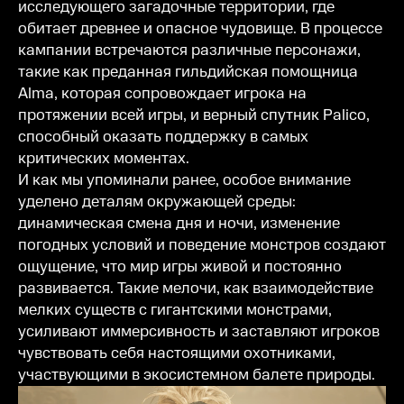
исследующего загадочные территории, где
обитает древнее и опасное чудовище. В процессе
кампании встречаются различные персонажи,
такие как преданная гильдийская помощница
Alma, которая сопровождает игрока на
протяжении всей игры, и верный спутник Palico,
способный оказать поддержку в самых
критических моментах.
И как мы упоминали ранее, особое внимание
уделено деталям окружающей среды:
динамическая смена дня и ночи, изменение
погодных условий и поведение монстров создают
ощущение, что мир игры живой и постоянно
развивается. Такие мелочи, как взаимодействие
мелких существ с гигантскими монстрами,
усиливают иммерсивность и заставляют игроков
чувствовать себя настоящими охотниками,
участвующими в экосистемном балете природы.