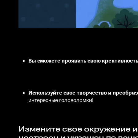
Вы сможете проявить свою креативност
Используйте свое творчество и преобра
интересные головоломки!
Измените свое окружение и создайте свой уникальный остров, который может быть