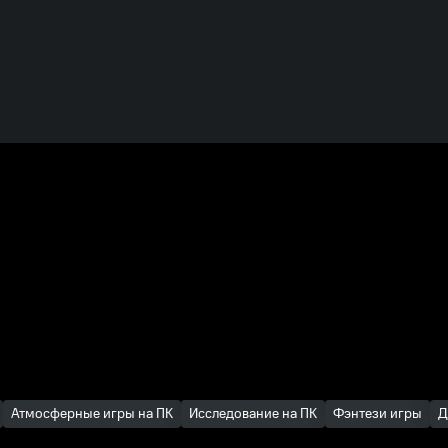
Атмосферные игры на ПК
Исследование на ПК
Фэнтези игры
Д