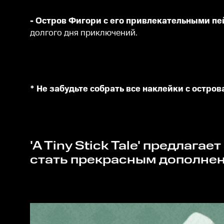
- Остров Фигори с его привлекательными п
долгого дня приключений.
* Не забудьте собрать все наклейки с остров
'A Tiny Stick Tale' предлагает короткое, но полное деталей приключение, которое может
стать прекрасным дополнен