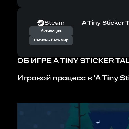
Steam
A Tiny Sticker 
Активация
Регион -
Весь мир
ОБ ИГРЕ
A TINY STICKER TA
Игровой процесс в 'A Tiny S