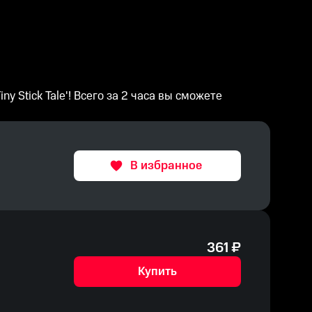
 Stick Tale'! Всего за 2 часа вы сможете
В избранное
361
₽
Купить