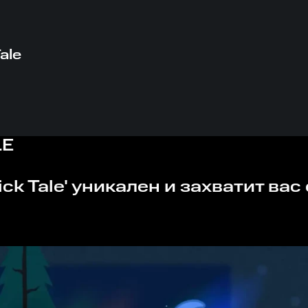
Tale
LE
tick Tale' уникален и захватит вас