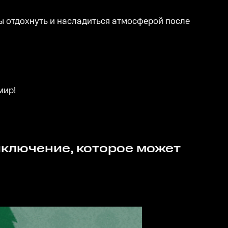
бы отдохнуть и насладиться атмосферой после
мир!