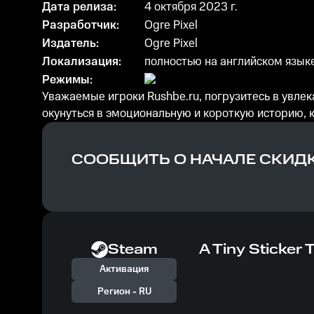
Дата релиза:
4 октября 2023 г.
Разработчик:
Ogre Pixel
Издатель:
Ogre Pixel
Локализация:
полностью на английском язык
Режимы:
Уважаемые игроки Rushbe.ru, погрузитесь в увлека
окунуться в эмоциональную и короткую историю, 
СООБЩИТЬ О НАЧАЛЕ СКИД
Steam
A Tiny Sticker 
Активация
Регион -
RU