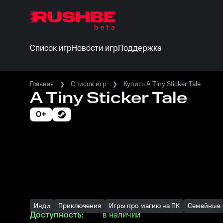
Список игр
Новости игр
Поддержка
Главная
Список игр
Купить A Tiny Sticker Tale
A Tiny Sticker Tale
0+
Инди
Приключения
Игры про магию на ПК
Семейные
Доступность:
в наличии