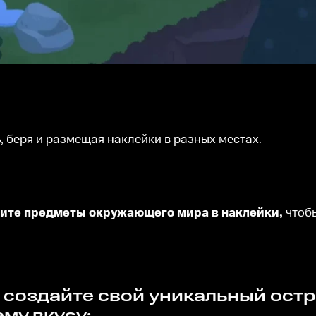
ь
, беря и размещая наклейки в разных местах.
зите предметы окружающего мира в наклейки,
чтобы