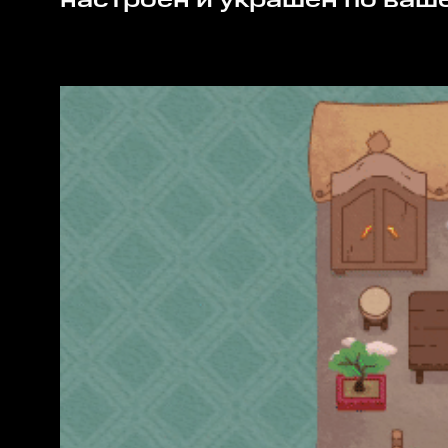
настроен и украшен по ваше