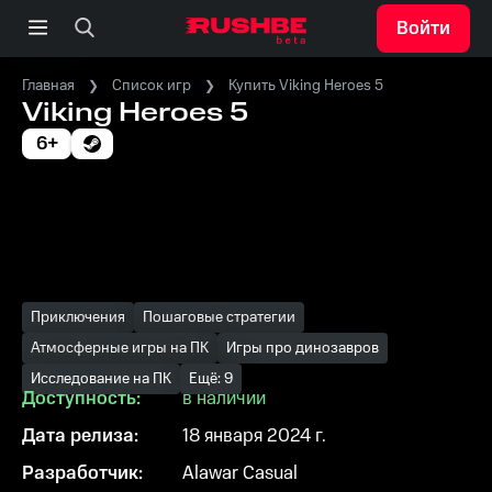
Войти
Главная
Список игр
Купить Viking Heroes 5
Viking Heroes 5
6+
Приключения
Пошаговые стратегии
Атмосферные игры на ПК
Игры про динозавров
Исследование на ПК
Ещё: 9
Доступность:
в наличии
Дата релиза:
18 января 2024 г.
Разработчик:
Alawar Casual