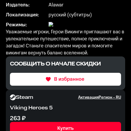
Издатель:
Alawar
Локализация:
русский (субтитры)
Режимы:
Уважаемые игроки, Герои Викинги приглашают вас в
увлекательное путешествие, полное приключений и
загадок! Станьте спасителем миров и помогите
викингам вернуть баланс вселенной.
СООБЩИТЬ О НАЧАЛЕ СКИДКИ
В избранное
Steam
Активация
Регион -
RU
Viking Heroes 5
263
₽
Купить