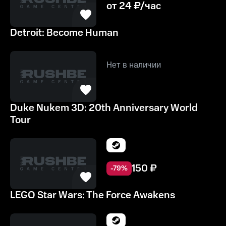
от
24
₽/час
Detroit: Become Human
Нет в наличии
Duke Nukem 3D: 20th Anniversary World
Tour
150
₽
-
79
%
LEGO Star Wars: The Force Awakens