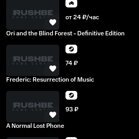
от
24
₽/час
Ori and the Blind Forest - Definitive Edition
74
₽
Frederic: Resurrection of Music
93
₽
A Normal Lost Phone