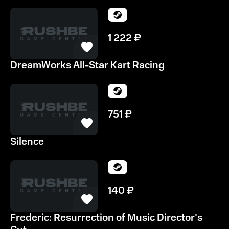
1 222
₽
DreamWorks All-Star Kart Racing
751
₽
Silence
140
₽
Frederic: Resurrection of Music Director's