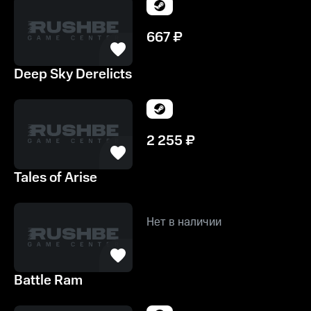
667
₽
Deep Sky Derelicts
2 255
₽
Tales of Arise
Нет в наличии
Battle Ram