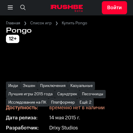
Войти
Главная
Список игр
Купить Pongo
Pongo
12+
Инди
Экшен
Приключения
Казуальные
Лучшие игры 2015 года
Саундтрек
Песочницы
Исследование на ПК
Платформер
Ещё: 2
Доступность:
временно нет в наличии
Дата релиза:
14 мая 2015 г.
Разработчик:
Drixy Studios