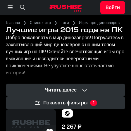
Войти
Главная
Список игр
Тэги
Игры про динозавров
Лучшие игры 2015 года на ПК
Добро пожаловать в мир динозавров! Погрузитесь в
захватывающий мир динозавров с нашим топом
лучших игр на ПК! Скачайте впечатляющие игры про
выживание и насладитесь невероятными
приключениями. Не упустите шанс стать частью
истории!
Читать далее
Показать фильтры
1
2 267
₽