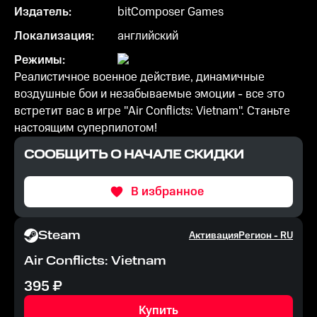
Издатель:
bitComposer Games
Локализация:
английский
Режимы:
Реалистичное военное действие, динамичные
воздушные бои и незабываемые эмоции - все это
встретит вас в игре "Air Conflicts: Vietnam". Cтаньте
настоящим суперпилотом!
СООБЩИТЬ О НАЧАЛЕ СКИДКИ
В избранное
Steam
Активация
Регион -
RU
Air Conflicts: Vietnam
395
₽
Купить