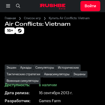
Войти
Главная
Список игр
Купить Air Conflicts: Vietnam
Air Conflicts: Vietnam
16+
Экшен
Аркады
Симуляторы
Исторические
Тактические стратегии
Авиасимуляторы
Экшены
Военные симуляторы
Доступность:
в наличии
Дата релиза:
16 сентября 2013 г.
Разработчик:
Games Farm