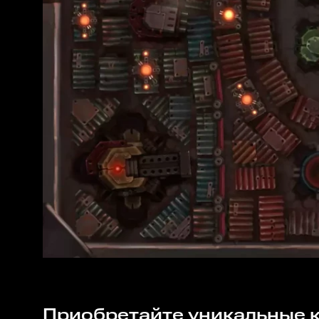
Приобретайте уникальные ключи для игры на сайте Rushbe.ru и отправляйтесь на