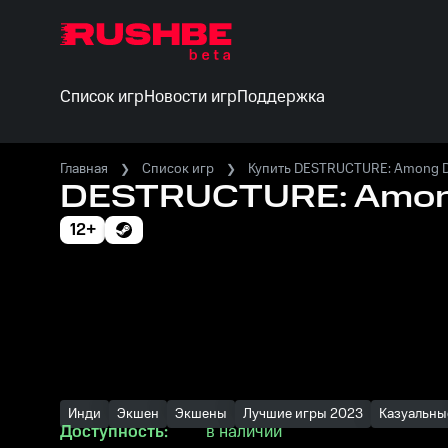
Список игр
Новости игр
Поддержка
Главная
Список игр
Купить DESTRUCTURE: Among D
DESTRUCTURE: Amon
12+
Инди
Экшен
Экшены
Лучшие игры 2023
Казуальны
Доступность:
в наличии