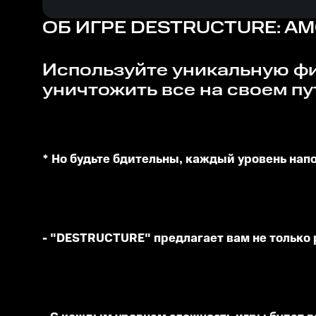
ОБ ИГРЕ
DESTRUCTURE: AM
Используйте уникальную физику игры, чтобы управлять Круглой Хренью Разрушения и
уничтожить все на своем пу
* Но будьте бдительны, каждый уровень нап
- "DESTRUCTURE" предлагает вам не только