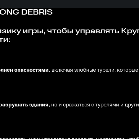
ONG DEBRIS
ти:
олнен опасностями,
включая злобные турели, которые
 разрушать здания,
но и сражаться с турелями и дру