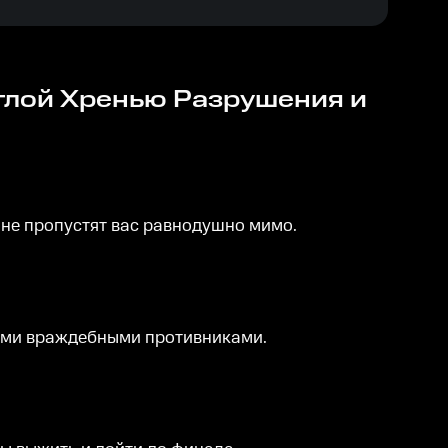
 не пропустят вас равнодушно мимо.
гими враждебными противниками.