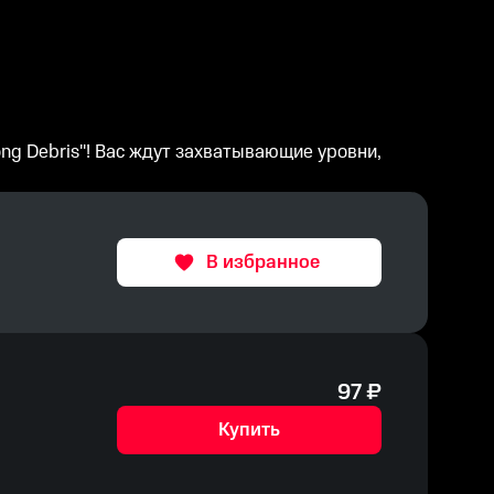
ng Debris"! Вас ждут захватывающие уровни,
В избранное
97
₽
Купить