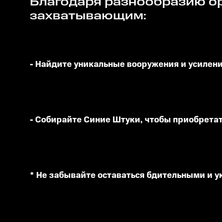
Благодаря разнообразию оружия, каждый уровень станет уникальным и
захватывающим:
- Найдите уникальные вооружения и усилени
- Собирайте Синие Штуки, чтобы приобрета
* Не забывайте оставаться бдительными и у