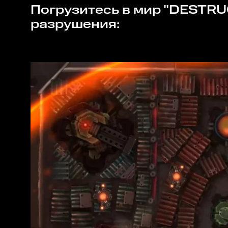
Погрузитесь в мир "DESTRUCTURE: Among Debris" и станьте настоящим мастером
разрушения: