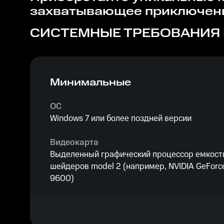
захватывающее приключени
СИСТЕМНЫЕ ТРЕБОВАНИЯ
Минимальные
ОС
Windows 7 или более поздней версии
Видеокарта
Выделенный графический процессор емкост
шейдеров model 2 (например, NVIDIA GeForc
9600)
Процессор
2,0 ГГц+ одноядерный или двухъядерный пр