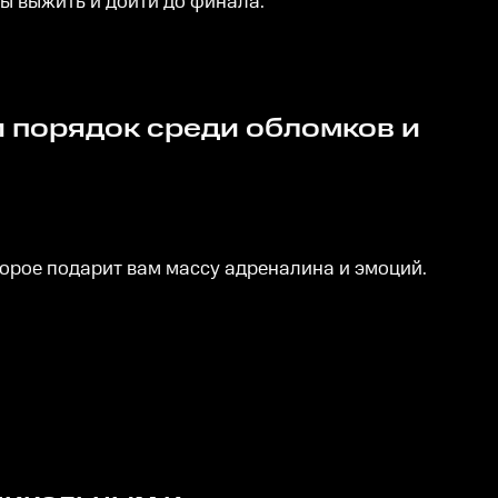
бы выжить и дойти до финала.
торое подарит вам массу адреналина и эмоций.