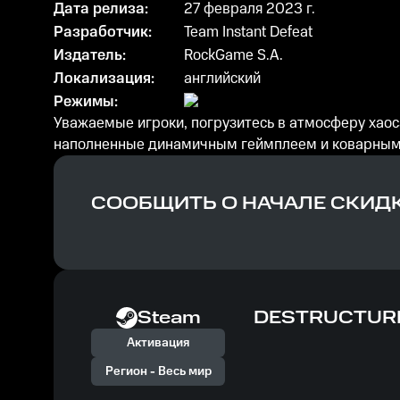
Дата релиза:
27 февраля 2023 г.
Разработчик:
Team Instant Defeat
Издатель:
RockGame S.A.
Локализация:
английский
Режимы:
Уважаемые игроки, погрузитесь в атмосферу хаос
наполненные динамичным геймплеем и коварным
СООБЩИТЬ О НАЧАЛЕ СКИД
Steam
DESTRUCTURE:
Активация
Регион -
Весь мир