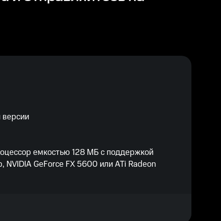
й версии
оцессор емкостью 128 МБ с поддержкой
, NVIDIA GeForce FX 5600 или ATi Radeon
вухъядерный процессор