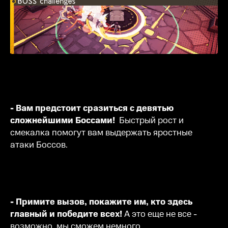
- Вам предстоит сразиться с девятью
сложнейшими Боссами!
Быстрый рост и
смекалка помогут вам выдержать яростные
атаки Боссов.
- Примите вызов, покажите им, кто здесь
главный и победите всех!
А это еще не все -
возможно, мы сможем немного