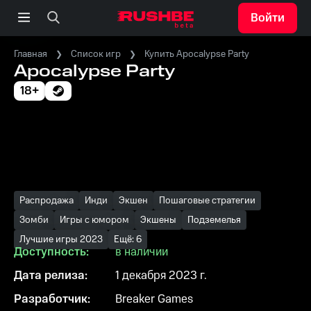
Войти
Главная
Список игр
Купить Apocalypse Party
Apocalypse Party
18+
Распродажа
Инди
Экшен
Пошаговые стратегии
Зомби
Игры с юмором
Экшены
Подземелья
Лучшие игры 2023
Ещё: 6
Доступность:
в наличии
Дата релиза:
1 декабря 2023 г.
Разработчик:
Breaker Games