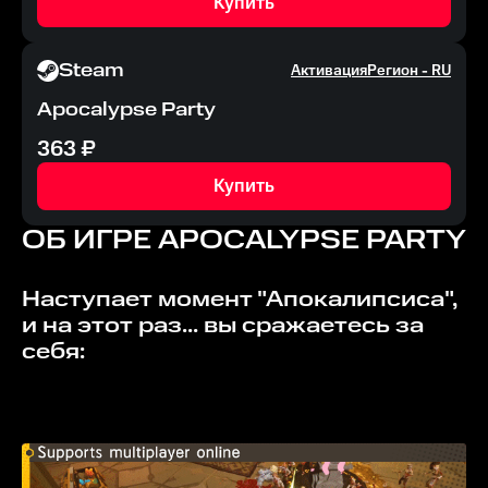
Купить
Steam
Активация
Регион -
RU
Apocalypse Party
363
₽
Купить
ОБ ИГРЕ
APOCALYPSE PARTY
Наступает момент "Апокалипсиса",
и на этот раз... вы сражаетесь за
себя: