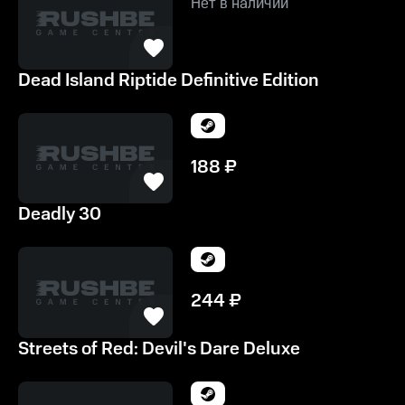
Нет в наличии
Dead Island Riptide Definitive Edition
188
₽
Deadly 30
244
₽
Streets of Red: Devil's Dare Deluxe