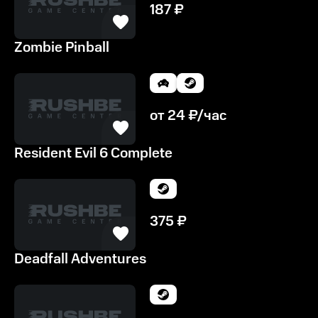
187
₽
Zombie Pinball
от
24
₽/час
Resident Evil 6 Complete
375
₽
Deadfall Adventures