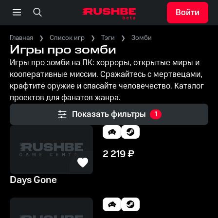
Войти
Главная
Список игр
Тэги
Зомби
Игры про зомби
Игры про зомби на ПК: хорроры, открытые миры и
кооперативные миссии. Сражайтесь с мертвецами,
крафтите оружие и спасайте человечество. Каталог
проектов для фанатов жанра.
Показать фильтры
1
2 219
₽
Days Gone