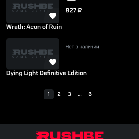
827
₽
Wrath: Aeon of Ruin
Нет в наличии
Dying Light Definitive Edition
1
2
3
...
6