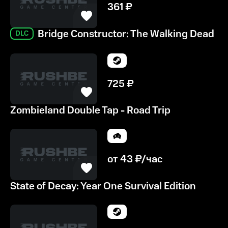
361
₽
Bridge Constructor: The Walking Dead
DLC
725
₽
Zombieland Double Tap - Road Trip
от
43
₽/час
State of Decay: Year One Survival Edition