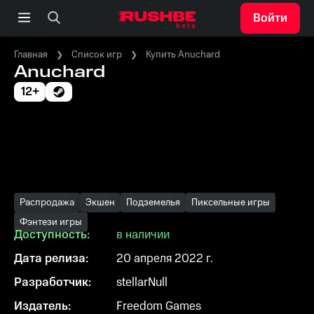
Войти
Главная
Список игр
Купить Anuchard
Anuchard
12+
Распродажа
Экшен
Подземелья
Пиксельные игры
Фэнтези игры
Доступность:
в наличии
Дата релиза:
20 апреля 2022 г.
Разработчик:
stellarNull
Издатель:
Freedom Games