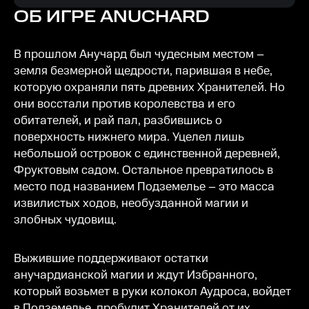
ОБ ИГРЕ
ANUCHARD
В прошлом Анучард был чудесным местом –
земля безмерной щедрости, парившая в небе,
которую охраняли пять древних Хранителей. Но
они восстали против королевства и его
обитателей, и рай пал, разбившись о
поверхность нижнего мира. Уцелел лишь
небольшой островок с единственной деревней,
Фруктовым садом. Остальное превратилось в
место под названием Подземелье – это масса
извилистых ходов, необузданной магии и
злобных чудовищ.
Выжившие поддерживают остатки
анучардианской магии и ждут Избранного,
который возьмет в руки колокол Аудроса, войдет
в Подземелье, пробудит Хранителей от их