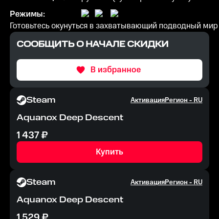
Режимы:
Готовьтесь окунуться в захватывающий подводный мир 
СООБЩИТЬ О НАЧАЛЕ СКИДКИ
В избранное
Steam
Активация
Регион -
RU
Aquanox Deep Descent
1 437
₽
Купить
Steam
Активация
Регион -
RU
Aquanox Deep Descent
1 529
₽