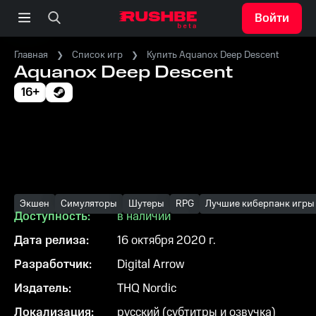
Войти
Главная
Список игр
Купить Aquanox Deep Descent
Aquanox Deep Descent
16+
Экшен
Симуляторы
Шутеры
RPG
Лучшие киберпанк игры
Доступность:
в наличии
Дата релиза:
16 октября 2020 г.
Разработчик:
Digital Arrow
Издатель:
THQ Nordic
Локализация:
русский (субтитры и озвучка)