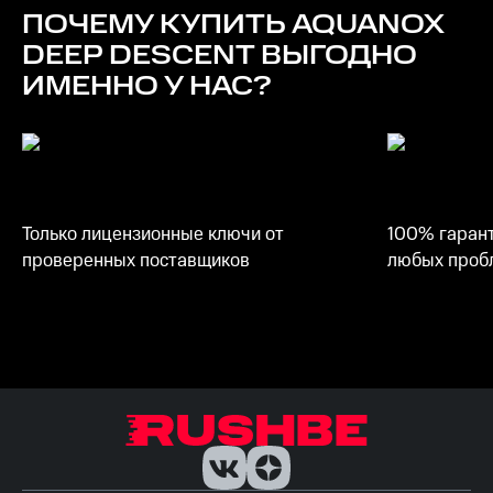
30 GB
ПОЧЕМУ КУПИТЬ
AQUANOX
DEEP DESCENT
ВЫГОДНО
ИМЕННО У НАС?
Только лицензионные ключи от
100% гарант
проверенных поставщиков
любых пробл