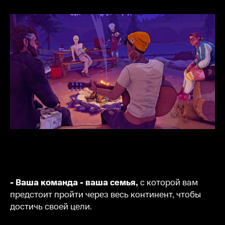
- Ваша команда - ваша семья,
с которой вам
предстоит пройти через весь континент, чтобы
достичь своей цели.