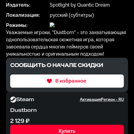
Издатель:
Spotlight by Quantic Dream
Локализация:
русский (субтитры)
Режимы:
Уважаемые игроки, "Dustborn" - это захватывающая
однопользовательская сюжетная игра, которая
завоевала сердца многих геймеров своей
уникальностью и оригинальным подходом!
СООБЩИТЬ О НАЧАЛЕ СКИДКИ
В избранное
Steam
Активация
Регион -
RU
Dustborn
2 129
₽
Купить