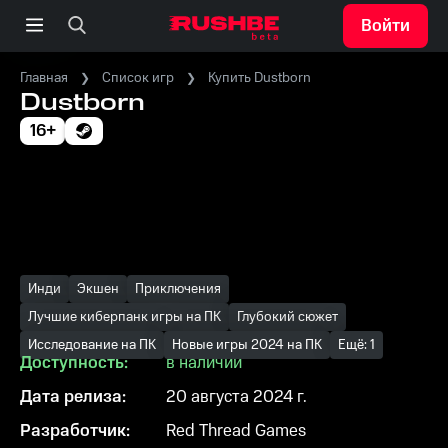
Войти
Главная
Список игр
Купить Dustborn
Dustborn
16+
Инди
Экшен
Приключения
Лучшие киберпанк игры на ПК
Глубокий сюжет
Исследование на ПК
Новые игры 2024 на ПК
Ещё: 1
Доступность:
в наличии
Дата релиза:
20 августа 2024 г.
Разработчик:
Red Thread Games