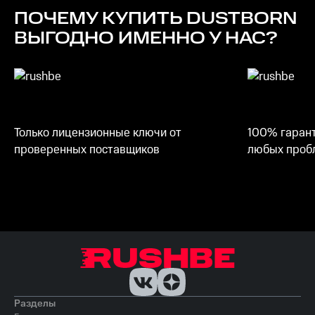
25 ГБ
ПОЧЕМУ КУПИТЬ
DUSTBORN
ВЫГОДНО ИМЕННО У НАС?
Только лицензионные ключи от
100% гарант
проверенных поставщиков
любых пробл
Разделы