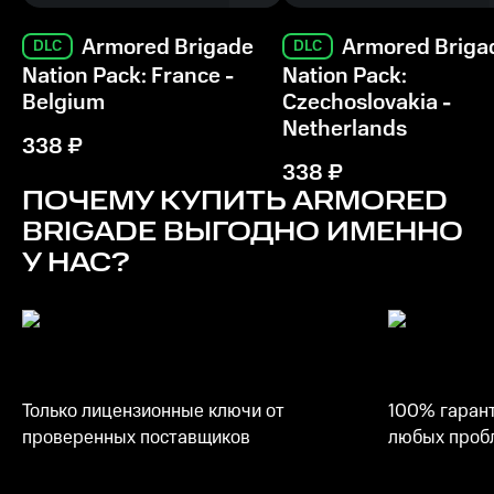
Armored Brigade
Armored Briga
DLC
DLC
Nation Pack: France -
Nation Pack:
Belgium
Czechoslovakia -
Netherlands
338
₽
338
₽
ПОЧЕМУ КУПИТЬ
ARMORED
BRIGADE
ВЫГОДНО ИМЕННО
У НАС?
Только лицензионные ключи от
100% гарант
проверенных поставщиков
любых пробл