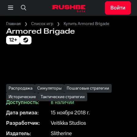
Войти
Главная
Список игр
Купить Armored Brigade
Armored Brigade
12+
Распродажа
Симуляторы
Пошаговые стратегии
Исторические
Тактические стратегии
Доступность:
в наличии
Дата релиза:
15 ноября 2018 г.
Разработчик:
Veitikka Studios
Издатель:
Slitherine