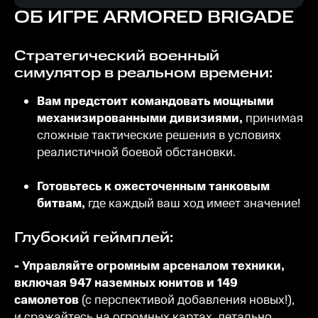
ОБ ИГРЕ
ARMORED BRIGADE
Стратегический военный
симулятор в реальном времени:
Вам предстоит командовать мощными
механизированными дивизиями,
принимая
сложные тактические решения в условиях
реалистичной боевой обстановки.
Готовьтесь к ожесточенным танковым
битвам,
где каждый ваш ход имеет значение!
Глубокий геймплей:
- Управляйте огромным арсеналом техники,
включая 947 наземных юнитов и 149
самолетов
(с перспективой добавления новых!),
и сражайтесь на огромных картах, детально