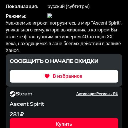
Локализация:
русский (субтитры)
Режимы:
Уважаемые игроки, погрузитесь в мир "Ascent Spirit",
уникального симулятора выживания, в котором Вы
станете французским легионером 40-х годов XX
века, находящимся в зоне боевых действий в заливе
Ханоя.
СООБЩИТЬ О НАЧАЛЕ СКИДКИ
В избранное
Steam
Активация
Регион -
RU
Ascent Spirit
281
₽
Купить