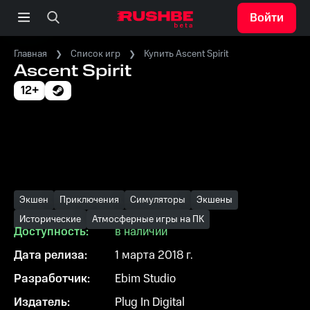
Войти
Главная
Список игр
Купить Ascent Spirit
Ascent Spirit
12+
Экшен
Приключения
Симуляторы
Экшены
Исторические
Атмосферные игры на ПК
Доступность:
в наличии
Дата релиза:
1 марта 2018 г.
Разработчик:
Ebim Studio
Издатель:
Plug In Digital