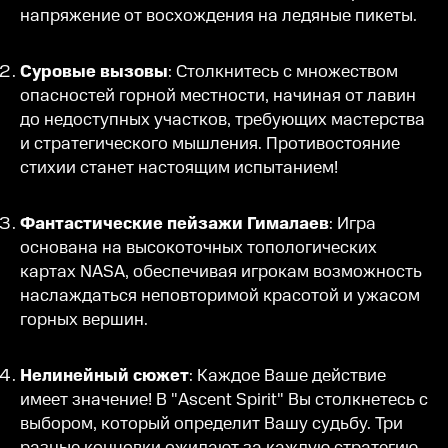
напряжение от восхождения на ледяные пикеты.
Суровые вызовы
: Столкнитесь с множеством
опасностей горной местности, начиная от лавин
до недоступных участков, требующих мастерства
и стратегического мышления. Противостояние
стихии станет настоящим испытанием!
Фантастические пейзажи Гималаев
: Игра
основана на высокоточных топологических
картах NASA, обеспечивая игрокам возможность
наслаждаться неповторимой красотой и ужасом
горных вершин.
Нелинейный сюжет
: Каждое Ваше действие
имеет значение! В "Ascent Spirit" Вы столкнетесь с
выбором, который определит Вашу судьбу. Три
разные концовки ожидают за каждую стратегию