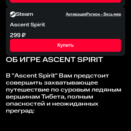
Steam
Активация
Регион -
Весь мир
Ascent Spirit
299
₽
Купить
ОБ ИГРЕ
ASCENT SPIRIT
В "Ascent Spirit" Вам предстоит
совершить захватывающее
путешествие по суровым ледяным
вершинам Тибета, полным
опасностей и неожиданных
преград: