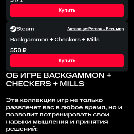
517
₽
Купить
Steam
Активация
Регион -
Весь мир
Backgammon + Checkers + Mills
550
₽
Купить
ОБ ИГРЕ
BACKGAMMON +
CHECKERS + MILLS
Эта коллекция игр не только
развлечет вас в любое время, но и
позволит потренировать свои
навыки мышления и принятия
решений: