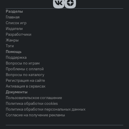
1 ГБ ОЗУ
Разделы
Главная
Место на диске
Список игр
350 MБ
Издатели
Разработчики
Жанры
Тэги
Помощь
Поддержка
Вопросы по играм
Проблемы с оплатой
Вопросы по каталогу
Регистрация на сайте
Активация в сервисах
Документы
Пользовательское соглашение
Политика обработки cookies
Политика обработки персональных данных
Согласие на получение рекламы