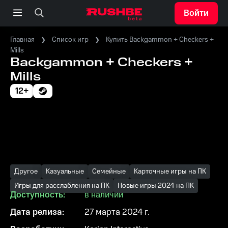
Войти
Главная
Список игр
Купить Backgammon + Checkers +
Mills
Backgammon + Checkers +
Mills
12+
Другое
Казуальные
Семейные
Карточные игры на ПК
Игры для расслабления на ПК
Новые игры 2024 на ПК
Доступность:
в наличии
Дата релиза:
27 марта 2024 г.