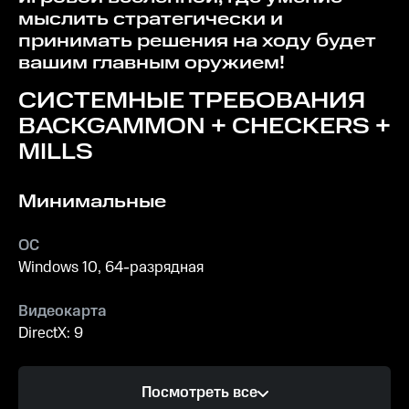
мыслить стратегически и
принимать решения на ходу будет
вашим главным оружием!
СИСТЕМНЫЕ ТРЕБОВАНИЯ
BACKGAMMON + CHECKERS +
MILLS
Минимальные
ОС
Windows 10, 64-разрядная
Видеокарта
DirectX: 9
Процессор
Посмотреть все
2 ГгЦ