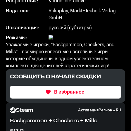
Разработчик:
Korion Interactive
Издатель:
Rokaplay, Markt+Technik Verlag
GmbH
Локализация:
русский (субтитры)
Режимы:
Уважаемые игроки, "Backgammon, Checkers, and
Mills" - всемирно известные настольные игры,
которые объединены в одном увлекательном
комплекте для ценителей стратегических игр!
СООБЩИТЬ О НАЧАЛЕ СКИДКИ
В избранное
Steam
Активация
Регион -
RU
Backgammon + Checkers + Mills