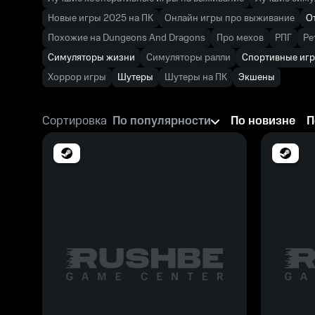
Новые игры 2025 на ПК
Онлайн игры про выживание
О
Похожие на Dungeons And Dragons
Про мехов
РПГ
Ре
Симуляторы жизни
Симуляторы ралли
Спортивные иг
Хоррор игры
Шутеры
Шутеры на ПК
Экшены
Сортировка
По популярности
По новизне
П