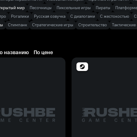
ткрытый мир
Песочницы
Пиксельные игры
Пираты
Платформ
тро
Рогалики
Русская озвучка
С диалогами
С жестокостью
С
ры
Стимпанк
Стратегические игры
Строительство
Тактические
о названию
По цене