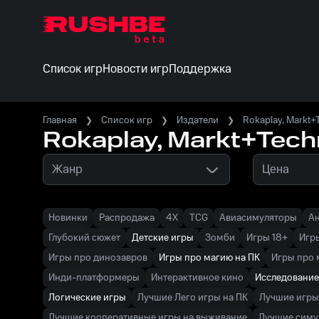
Список игр
Новости игр
Поддержка
Главная
Список игр
Издатели
Rokaplay, Markt+
Rokaplay, Markt+Tech
Жанр
Цена
Новинки
Распродажа
4X
TCG
Авиасимуляторы
А
Глубокий сюжет
Детские игры
Зомби
Игры 18+
Игр
Игры про динозавров
Игры про магию на ПК
Игры про
Инди-платформеры
Интерактивное кино
Исследование
Логические игры
Лучшие Лего игры на ПК
Лучшие игры
Лучшие кооперативные игры на выживание
Лучшие симу