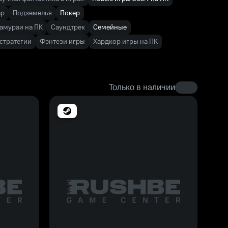
ер
Подземелья
Покер
амураи на ПК
Саундтрек
Семейные
 стратегии
Фэнтези игры
Хардкор игры на ПК
Только в наличии