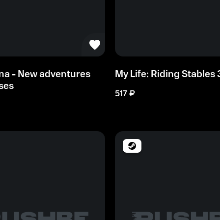
ina - New adventures
My Life: Riding Stables 
ses
517
₽