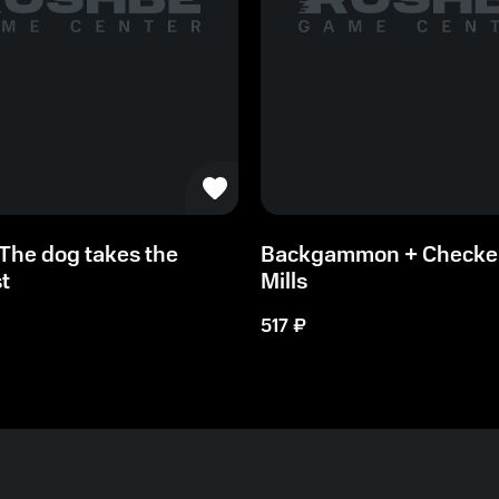
The dog takes the
Backgammon + Checke
t
Mills
517
₽