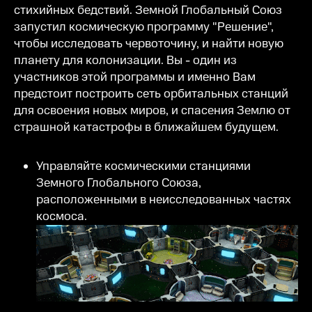
стихийных бедствий. Земной Глобальный Союз
запустил космическую программу "Решение",
чтобы исследовать червоточину, и найти новую
планету для колонизации. Вы - один из
участников этой программы и именно Вам
предстоит построить сеть орбитальных станций
для освоения новых миров, и спасения Землю от
страшной катастрофы в ближайшем будущем.
Управляйте космическими станциями
Земного Глобального Союза,
расположенными в неисследованных частях
космоса.