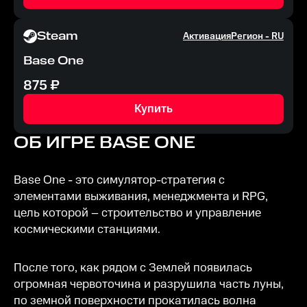
Steam
Активация
Регион -
RU
Base One
875
₽
Купить
ОБ ИГРЕ
BASE ONE
Base One - это симулятор-стратегия с
элементами выживания, менеджмента и RPG,
цель которой – строительство и управление
космическими станциями.
После того, как рядом с Землей появилась
огромная червоточина и разрушила часть луны,
по земной поверхности прокатилась волна