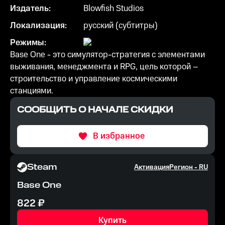
Издатель:
Blowfish Studios
Локализация:
русский (субтитры)
Режимы:
Base One - это симулятор-стратегия с элементами
выживания, менеджмента и RPG, цель которой –
строительство и управление космическими
станциями.
СООБЩИТЬ О НАЧАЛЕ СКИДКИ
В избранное
Steam
Активация
Регион -
RU
Base One
822
₽
Купить