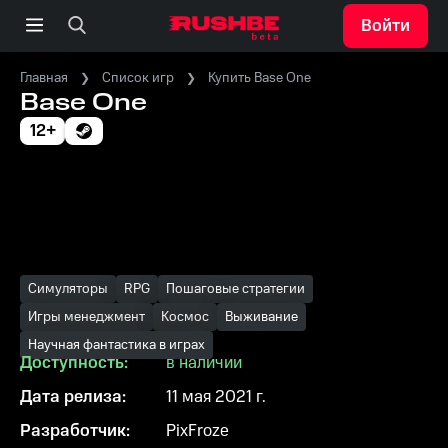
Войти
Главная
Список игр
Купить Base One
Base One
12+
Симуляторы
RPG
Пошаговые стратегии
Игры менеджмент
Космос
Выживание
Научная фантастика в играх
Доступность:
в наличии
Дата релиза:
11 мая 2021 г.
Разработчик:
PixFroze