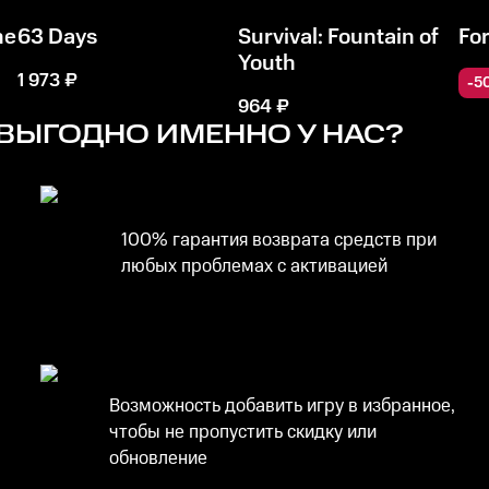
he
63 Days
Survival: Fountain of
Fo
Youth
1 973
₽
-
5
964
₽
ВЫГОДНО ИМЕННО У НАС?
100% гарантия возврата средств при
любых проблемах с активацией
Возможность добавить игру в избранное,
чтобы не пропустить скидку или
обновление