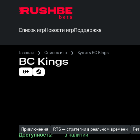
Список игр
Новости игр
Поддержка
Главная
Список игр
Купить BC Kings
BC Kings
6+
Приключения
RTS — стратегии в реальном времени
Рет
Доступность:
в наличии