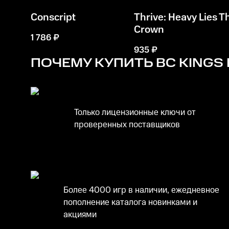
Conscript
Thrive: Heavy Lies T
Crown
1 786
₽
935
₽
ПОЧЕМУ КУПИТЬ
BC KINGS
Только лицензионные ключи от
проверенных поставщиков
Более 4000 игр в наличии, ежедневное
пополнение каталога новинками и
акциями