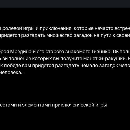
 ролевой игры и приключения, которые нечасто встреч
придется разгадать множество загадок на пути к своей
ероя Мредина и его старого знакомого Гизника. Выпол
 выполнение которых вы получите монетки-ракушки. Их
к победе вам придется разгадать немало загадок чело
еловека...
естами и элементами приключенческой игры