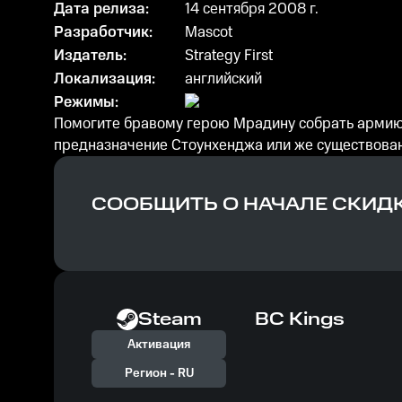
Дата релиза:
14 сентября 2008 г.
Разработчик:
Mascot
Издатель:
Strategy First
Локализация:
английский
Режимы:
Помогите бравому герою Мрадину собрать армию, 
предназначение Стоунхенджа или же существован
СООБЩИТЬ О НАЧАЛЕ СКИД
Steam
BC Kings
Активация
Регион -
RU