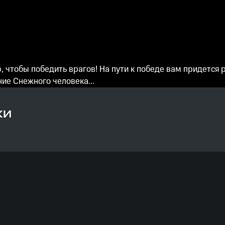
чтобы победить врагов! На пути к победе вам придется р
ие Снежного человека...
КИ