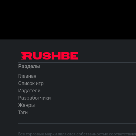
Разделы
Главная
Список игр
Издатели
Разработчики
Жанры
Тэги
Все торговые марки являются собственностью соответствующ