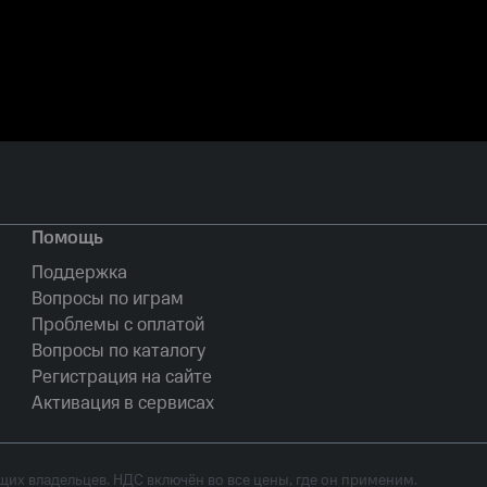
Помощь
Поддержка
Вопросы по играм
Проблемы с оплатой
Вопросы по каталогу
Регистрация на сайте
Активация в сервисах
их владельцев. НДС включён во все цены, где он применим.