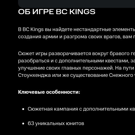
ОБ ИГРЕ
BC KINGS
В BC Kings вы найдете нестандартные элементы
создания армии и разгрома своих врагов, вам 
Сюжет игры разворачивается вокруг бравого г
разобраться и с дополнительными квестами, за
улучшение своих главных персонажей. На пути 
Стоунхенджа или же существование Снежного ч
Ключевые особенности:
Сюжетная кампания с дополнительными кв
63 уникальных юнитов