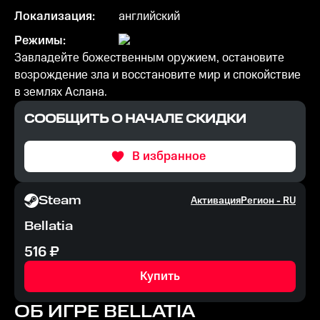
Локализация:
английский
Режимы:
Завладейте божественным оружием, остановите
возрождение зла и восстановите мир и спокойствие
в землях Аслана.
СООБЩИТЬ О НАЧАЛЕ СКИДКИ
В избранное
Steam
Активация
Регион -
RU
Bellatia
516
₽
Купить
ОБ ИГРЕ
BELLATIA