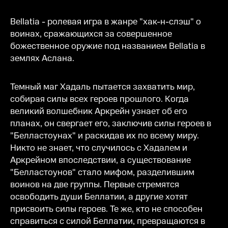
Bellatia - ролевая игра в жанре "хак-н-слэш" о
воинах, сражающихся за совершенное
божественное оружие под названием Bellatia в
землях Аслана.
Темный маг Хадаль пытается захватить мир,
собирая силы всех героев прошлого. Когда
великий волшебник Аркрейн узнает об его
планах, он свергает его, заключив силы героев в
"Белластоунах" и раскидав их по всему миру.
Никто не знает, что случилось с Хадалем и
Аркрейном впоследствии, а существование
"Белластоунов" стало мифом, разделившим
воинов на две группы. Первые стремятся
освободить души Беллатии, а другие хотят
присвоить силы героев. Те же, кто не способен
справиться с силой Беллатии, превращаются в