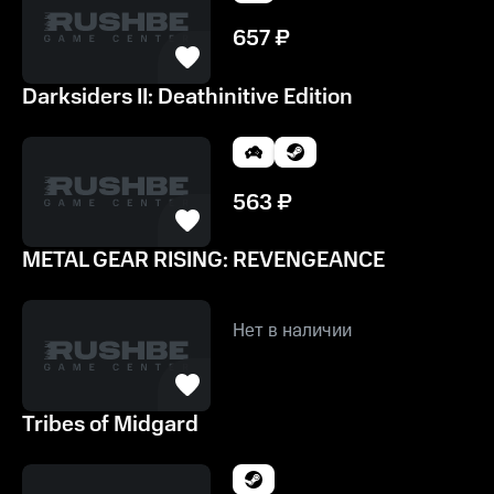
657
₽
Darksiders II: Deathinitive Edition
563
₽
METAL GEAR RISING: REVENGEANCE
Нет в наличии
Tribes of Midgard