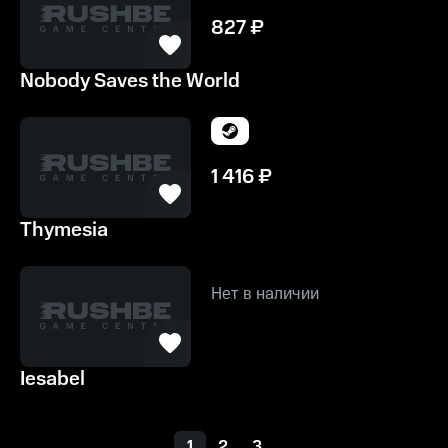
827
₽
Nobody Saves the World
1 416
₽
Thymesia
Нет в наличии
Iesabel
1
2
3