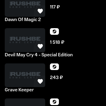
117
₽
Dawn Of Magic 2
1 518
₽
Devil May Cry 4 - Special Edition
243
₽
Grave Keeper