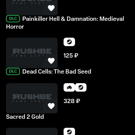
Painkiller Hell & Damnation: Medieval
DLC
Horror
125
₽
Dead Cells: The Bad Seed
DLC
328
₽
Sacred 2 Gold