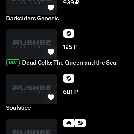
939
₽
Darksiders Genesis
125
₽
Dead Cells: The Queen and the Sea
DLC
681
₽
Soulstice