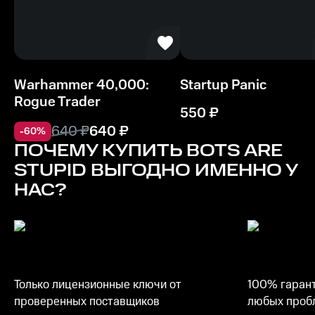
Warhammer 40,000:
Startup Panic
Rogue Trader
550
₽
640
₽
640
₽
-
60
%
ПОЧЕМУ КУПИТЬ
BOTS ARE
STUPID
ВЫГОДНО ИМЕННО У
НАС?
Только лицензионные ключи от
100% гарант
проверенных поставщиков
любых пробл