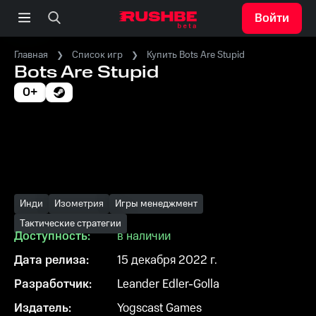
Войти
Главная
Список игр
Купить Bots Are Stupid
Bots Are Stupid
0+
Инди
Изометрия
Игры менеджмент
Тактические стратегии
Доступность:
в наличии
Дата релиза:
15 декабря 2022 г.
Разработчик:
Leander Edler-Golla
Издатель:
Yogscast Games