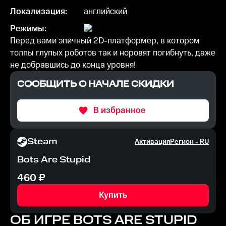
Локализация:
английский
Режимы:
Перед вами эпичный 2D-платформер, в котором
толпы глупых роботов так и норовят погибнуть, даже
не добравшись до конца уровня!
СООБЩИТЬ О НАЧАЛЕ СКИДКИ
В избранное
Steam
Активация
Регион -
RU
Bots Are Stupid
460
₽
Купить
ОБ ИГРЕ
BOTS ARE STUPID