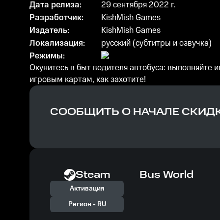
Дата релиза:
29 сентября 2022 г.
Разработчик:
KishMish Games
Издатель:
KishMish Games
Локализация:
русский (субтитры и озвучка)
Режимы:
Окунитесь в быт водителя автобуса: выполняйте 
игровым картам, как захотите!
СООБЩИТЬ О НАЧАЛЕ СКИД
Steam
Bus World
Активация
Регион -
RU