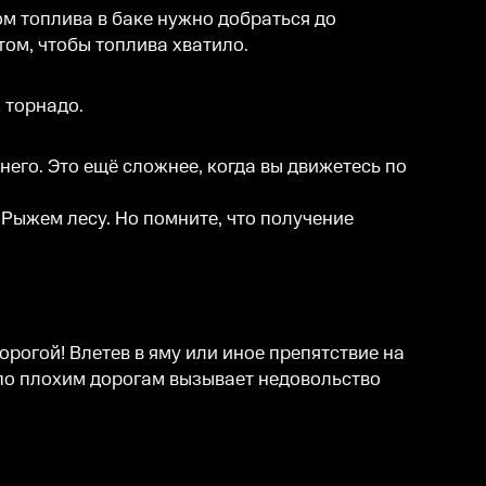
ом топлива в баке нужно добраться до
том, чтобы топлива хватило.
 торнадо.
него. Это ещё сложнее, когда вы движетесь по
Рыжем лесу. Но помните, что получение
орогой! Влетев в яму или иное препятствие на
 по плохим дорогам вызывает недовольство