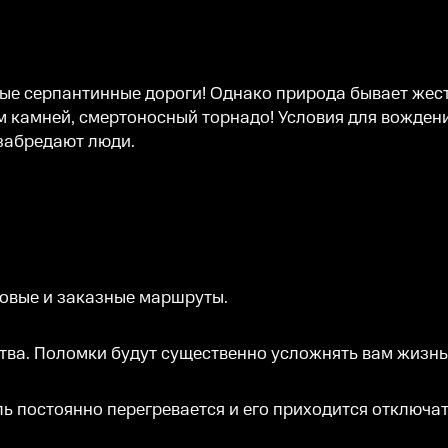
ые серпантинные дороги! Однако природа бывает жест
м камней, смертоносный торнадо! Условия для вождени
 забредают люди.
совые и заказные маршруты.
тва. Поломки будут существенно усложнять вам жизнь
ль постоянно перегревается и его приходится отключа