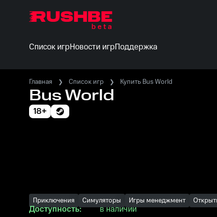
Список игр
Новости игр
Поддержка
Главная
Список игр
Купить Bus World
Bus World
18+
Приключения
Симуляторы
Игры менеджмент
Открыт
Доступность:
в наличии