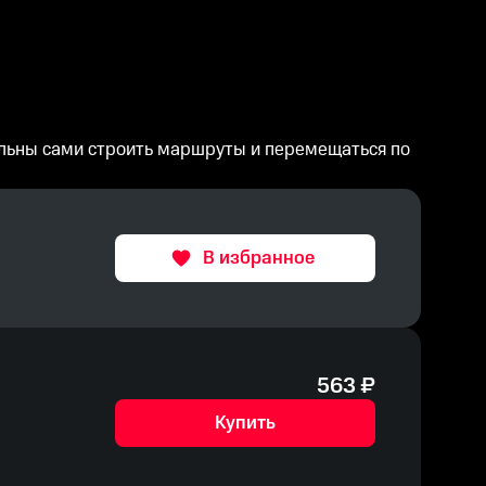
ольны сами строить маршруты и перемещаться по
В избранное
563
₽
Купить