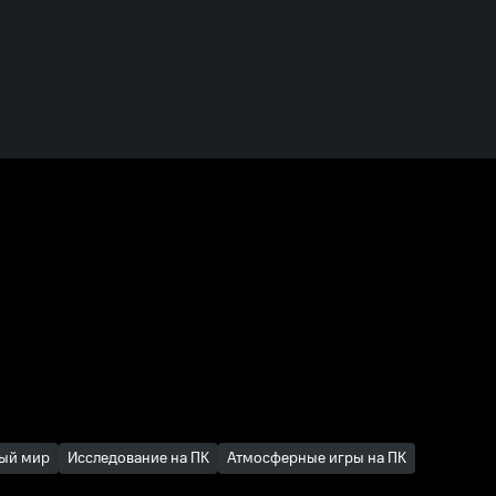
ый мир
Исследование на ПК
Атмосферные игры на ПК