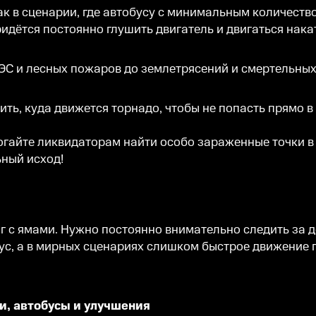
к в сценарии, где автобусу с минимальным количеств
ридётся постоянно глушить двигатель и двигаться нака
ЭС и лесных пожаров до землетрясений и смертельных
ть, куда движется торнадо, чтобы не попасть прямо в 
айте ликвидаторам найти особо зараженные точки в 
ный исход!
ог с ямами. Нужно постоянно внимательно следить за д
ус, а в мирных сценариях слишком быстрое движение
и, автобусы и улучшения