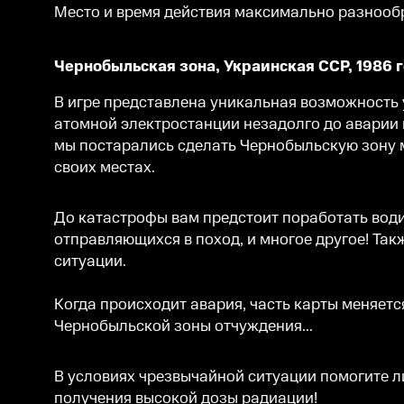
Место и время действия максимально разнообр
Чернобыльская зона, Украинская ССР, 1986 
В игре представлена уникальная возможность 
атомной электростанции незадолго до аварии 
мы постарались сделать Чернобыльскую зону 
своих местах.
До катастрофы вам предстоит поработать води
отправляющихся в поход, и многое другое! Так
ситуации.
Когда происходит авария, часть карты меняетс
Чернобыльской зоны отчуждения...
В условиях чрезвычайной ситуации помогите л
получения высокой дозы радиации!