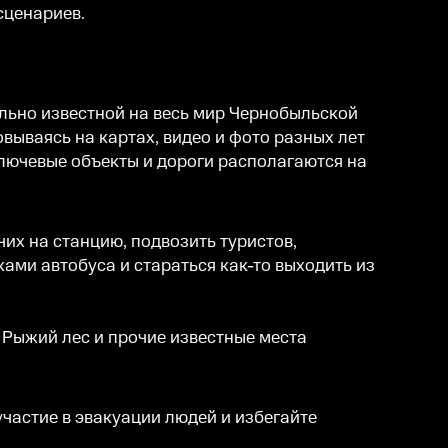
сценариев.
ально известной на весь мир Чернобыльской
вываясь на картах, видео и фото разных лет
лючевые объекты и дороги располагаются на
их на станцию, подвозить туристов,
ками автобуса и стараться как-то выходить из
, Рыжий лес и прочие известные места
частие в эвакуации людей и избегайте