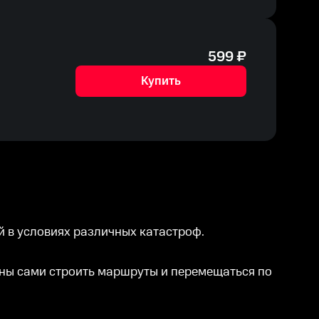
599
₽
Купить
й в условиях различных катастроф.
ьны сами строить маршруты и перемещаться по