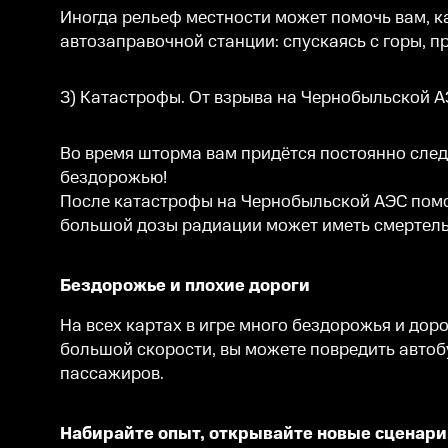
Иногда рельеф местности может помочь вам, ка
автозаправочной станции: спускаясь с горы, п
3) Катастрофы. От взрыва на Чернобыльской А
Во время шторма вам придётся постоянно следи
бездорожью!
После катастрофы на Чернобыльской АЭС помог
большой дозы радиации может иметь смертель
Бездорожье и плохие дороги
На всех картах в игре много бездорожья и дор
большой скорости, вы можете повредить автоб
пассажиров.
Набирайте опыт, открывайте новые сценари