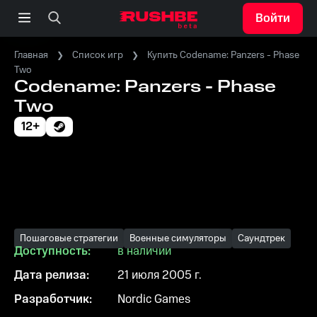
Войти
Главная
Список игр
Купить Codename: Panzers - Phase
Two
Codename: Panzers - Phase
Two
12+
Пошаговые стратегии
Военные симуляторы
Саундтрек
Доступность:
в наличии
Дата релиза:
21 июля 2005 г.
Разработчик:
Nordic Games