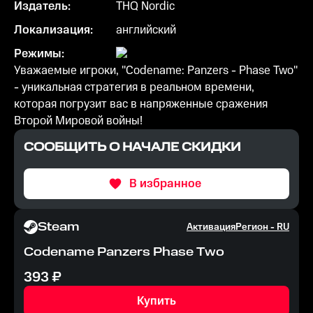
Издатель:
THQ Nordic
Локализация:
английский
Режимы:
Уважаемые игроки, "Codename: Panzers - Phase Two"
- уникальная стратегия в реальном времени,
которая погрузит вас в напряженные сражения
Второй Мировой войны!
СООБЩИТЬ О НАЧАЛЕ СКИДКИ
В избранное
Steam
Активация
Регион -
RU
Codename Panzers Phase Two
393
₽
Купить