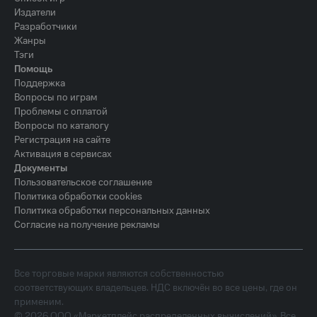
Издатели
Разработчики
Жанры
Тэги
Помощь
Поддержка
Вопросы по играм
Проблемы с оплатой
Вопросы по каталогу
Регистрация на сайте
Активация в сервисах
Документы
Пользовательское соглашение
Политика обработки cookies
Политика обработки персональных данных
Согласие на получение рекламы
Все торговые марки являются собственностью
соответствующих владельцев. НДС включён во все цены, где он
применим.
©
2026
ООО «Маркетплейс распределенных вычислений». Все