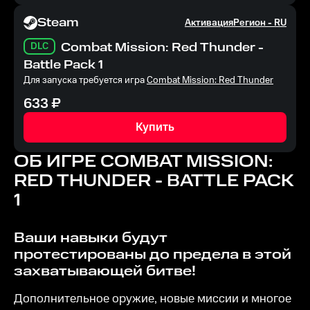
Steam
Активация
Регион -
RU
DLC
Combat Mission: Red Thunder -
Battle Pack 1
Для запуска требуется игра
Combat Mission: Red Thunder
633
₽
Купить
ОБ ИГРЕ
COMBAT MISSION:
RED THUNDER - BATTLE PACK
1
Ваши навыки будут
протестированы до предела в этой
захватывающей битве!
Дополнительное оружие, новые миссии и многое