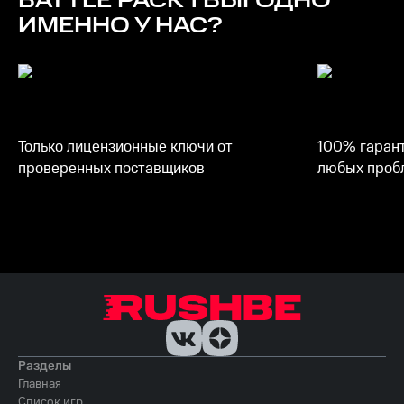
BATTLE PACK 1
ВЫГОДНО
ИМЕННО У НАС?
Только лицензионные ключи от
100% гарант
проверенных поставщиков
любых пробл
Разделы
Главная
Список игр