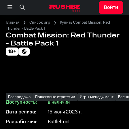
Войти
Главная
Список игр
Купить Combat Mission: Red
Thunder - Battle Pack 1
Combat Mission: Red Thunder
- Battle Pack 1
18+
Распродажа
Пошаговые стратегии
Игры менеджмент
Воен
Доступность:
в наличии
Дата релиза:
15 июня 2023 г.
Разработчик:
Battlefront