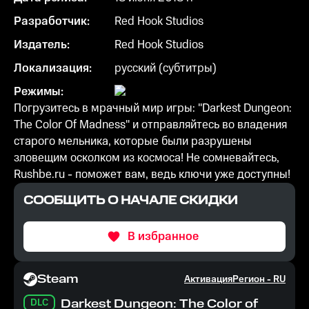
Разработчик:
Red Hook Studios
Издатель:
Red Hook Studios
Локализация:
русский (субтитры)
Режимы:
Погрузитесь в мрачный мир игры: "Darkest Dungeon:
The Color Of Madness" и отправляйтесь во владения
старого мельника, которые были разрушены
зловещим осколком из космоса! Не сомневайтесь,
Rushbe.ru - поможет вам, ведь ключи уже доступны!
СООБЩИТЬ О НАЧАЛЕ СКИДКИ
В избранное
Steam
Активация
Регион -
RU
DLC
Darkest Dungeon: The Color of