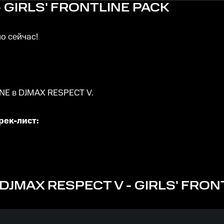
 GIRLS' FRONTLINE PACK
о сейчас!
NE в DJMAX RESPECT V.
рек-лист:
DJMAX RESPECT V - GIRLS' FRON