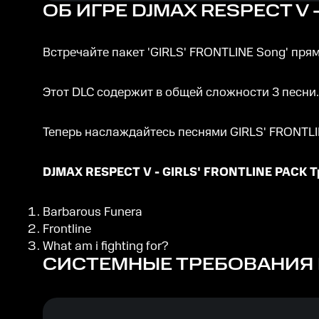
ОБ ИГРЕ
DJMAX RESPECT V -
Встречайте пакет 'GIRLS' FRONTLINE Song' прям
Этот DLC содержит в общей сложности 3 песни.
Теперь наслаждайтесь песнями GIRLS' FRONTLI
DJMAX RESPECT V - GIRLS' FRONTLINE PACK Т
Barbarous Funera
Frontline
What am i fighting for?
СИСТЕМНЫЕ ТРЕБОВАНИЯ