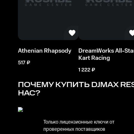
Athenian Rhapsody
DreamWorks All-Sta
Kart Racing
517
₽
1 222
₽
ПОЧЕМУ КУПИТЬ
DJMAX RES
НАС?
Только лицензионные ключи от
проверенных поставщиков