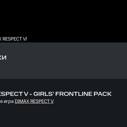
X RESPECT V!
КИ
SPECT V - GIRLS' FRONTLINE PACK
я игра
DJMAX RESPECT V