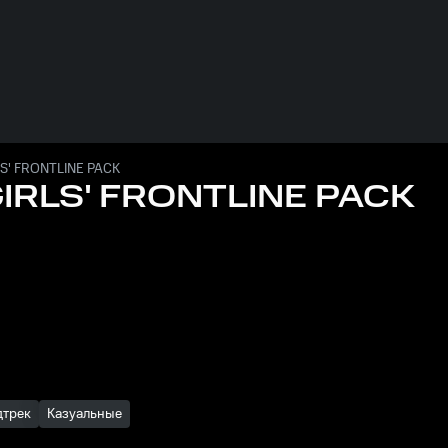
LS' FRONTLINE PACK
GIRLS' FRONTLINE PACK
дтрек
Казуальные