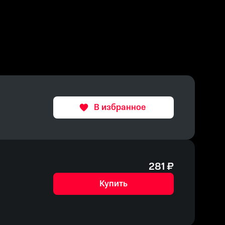
В избранное
281
₽
Купить