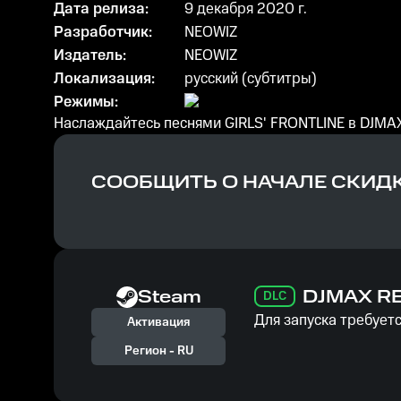
Дата релиза:
9 декабря 2020 г.
Разработчик:
NEOWIZ
Издатель:
NEOWIZ
Локализация:
русский (субтитры)
Режимы:
Наслаждайтесь песнями GIRLS' FRONTLINE в DJMA
СООБЩИТЬ О НАЧАЛЕ СКИД
Steam
DJMAX RE
DLC
Для запуска требуетс
Активация
Регион -
RU