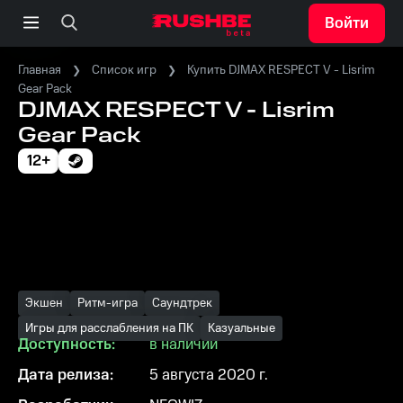
Войти
Главная
Список игр
Купить DJMAX RESPECT V - Lisrim
Gear Pack
DJMAX RESPECT V - Lisrim
Gear Pack
12+
Экшен
Ритм-игра
Саундтрек
Игры для расслабления на ПК
Казуальные
Доступность:
в наличии
Дата релиза:
5 августа 2020 г.