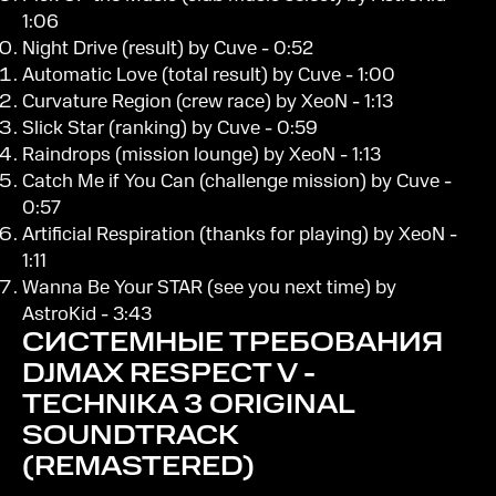
1:06
Night Drive (result) by Cuve - 0:52
Automatic Love (total result) by Cuve - 1:00
Curvature Region (crew race) by XeoN - 1:13
Slick Star (ranking) by Cuve - 0:59
Raindrops (mission lounge) by XeoN - 1:13
Catch Me if You Can (challenge mission) by Cuve -
0:57
Artificial Respiration (thanks for playing) by XeoN -
1:11
Wanna Be Your STAR (see you next time) by
AstroKid - 3:43
СИСТЕМНЫЕ ТРЕБОВАНИЯ
DJMAX RESPECT V -
TECHNIKA 3 ORIGINAL
SOUNDTRACK
(REMASTERED)