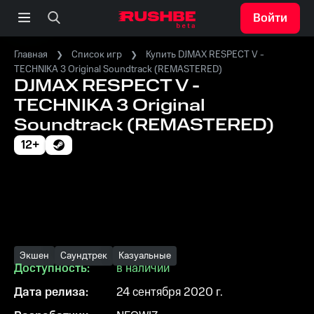
Войти
Главная
Список игр
Купить DJMAX RESPECT V -
TECHNIKA 3 Original Soundtrack (REMASTERED)
DJMAX RESPECT V -
TECHNIKA 3 Original
Soundtrack (REMASTERED)
12+
Экшен
Саундтрек
Казуальные
Доступность:
в наличии
Дата релиза:
24 сентября 2020 г.