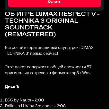
Купить
ОБ ИГРЕ
DJMAX RESPECT V -
TECHNIKA 3 ORIGINAL
SOUNDTRACK
(REMASTERED)
Встречайте оригинальный саундтрек 'DJMAX
TECHNIKA 3' прямо сейчас!
Этот пакет содержит в общей сложности 57
оригинальных треков в формате mp3 / Wav.
Диск 1:
EGG by Nauts - 2:00
Fallin' in LUV by 3rd coast - 2:08