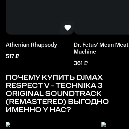
Athenian Rhapsody
Dr. Fetus' Mean Meat
Machine
517
₽
361
₽
ПОЧЕМУ КУПИТЬ
DJMAX
RESPECT V - TECHNIKA 3
ORIGINAL SOUNDTRACK
(REMASTERED)
ВЫГОДНО
ИМЕННО У НАС?