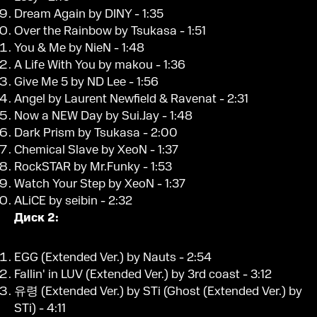
Dream Again by DINY - 1:35
Over the Rainbow by Tsukasa - 1:51
You & Me by NieN - 1:48
A Life With You by makou - 1:36
Give Me 5 by ND Lee - 1:56
Angel by Laurent Newfield & Ravenat - 2:31
Now a NEW Day by Sui.Jay - 1:48
Dark Prism by Tsukasa - 2:00
Chemical Slave by XeoN - 1:37
RockSTAR by Mr.Funky - 1:53
Watch Your Step by XeoN - 1:37
ALiCE by seibin - 2:32
Диск 2:
EGG (Extended Ver.) by Nauts - 2:54
Fallin' in LUV (Extended Ver.) by 3rd coast - 3:12
유령 (Extended Ver.) by STi (Ghost (Extended Ver.) by
STi) - 4:11