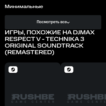
Минимальные
Место на диске
Посмотреть все
350 MB
ИГРЫ, ПОХОЖИЕ НА DJMAX
RESPECT V - TECHNIKA 3
ORIGINAL SOUNDTRACK
(REMASTERED)