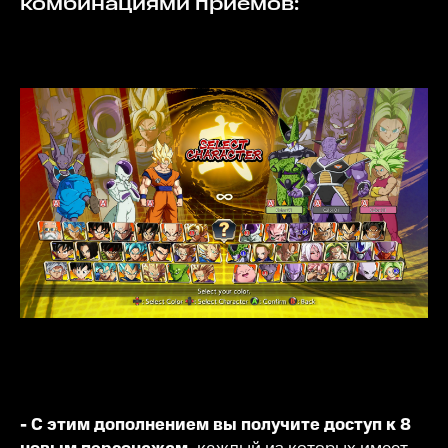
комбинациями приемов:
- С этим дополнением вы получите доступ к 8