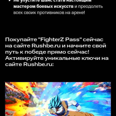
Не упустите шанс стать настоящим
мастером боевых искусств
и преодолеть
всех своих противников на арене!
Покупайте "FighterZ Pass" сейчас
на сайте Rushbe.ru и начните свой
путь к победе прямо сейчас!
Активируйте уникальные ключи на
сайте Rushbe.ru: