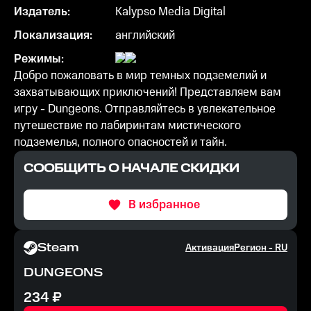
Издатель:
Kalypso Media Digital
Локализация:
английский
Режимы:
Добро пожаловать в мир темных подземелий и
захватывающих приключений! Представляем вам
игру - Dungeons. Отправляйтесь в увлекательное
путешествие по лабиринтам мистического
подземелья, полного опасностей и тайн.
СООБЩИТЬ О НАЧАЛЕ СКИДКИ
В избранное
Steam
Активация
Регион -
RU
DUNGEONS
234
₽