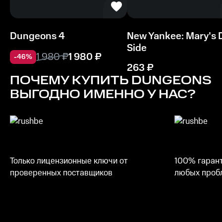
Dungeons 4
New Yankee: Mary's 
Side
1 980
₽
1 980
₽
-
46
%
263
₽
ПОЧЕМУ КУПИТЬ
DUNGEONS
ВЫГОДНО ИМЕННО У НАС?
Только лицензионные ключи от
100% гарант
проверенных поставщиков
любых пробл