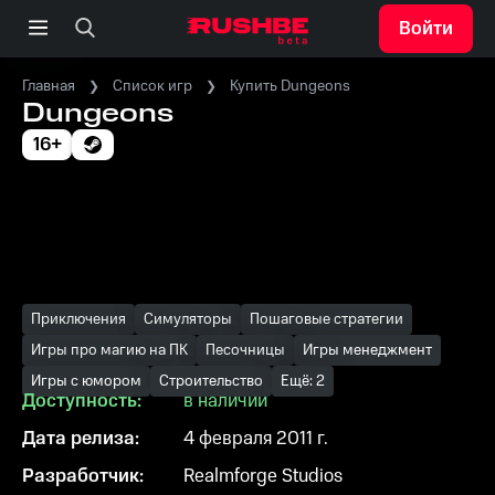
Войти
Главная
Список игр
Купить Dungeons
Dungeons
16+
Приключения
Симуляторы
Пошаговые стратегии
Игры про магию на ПК
Песочницы
Игры менеджмент
Игры с юмором
Строительство
Ещё: 2
Доступность:
в наличии
Дата релиза:
4 февраля 2011 г.
Разработчик:
Realmforge Studios