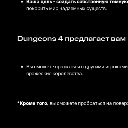
Ваша цель - создать собственную темну
покорить мир надземных существ.
Dungeons 4 предлагает ва
Вы сможете сражаться с другими игроками
вражеские королевства.
*Кроме того,
вы сможете пробраться на поверх