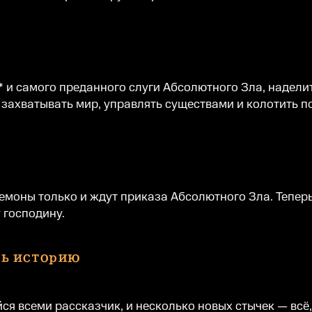
м* и самого преданного слуги Абсолютного Зла, надел
 захватывать мир, управлять существами и колотить п
емоны только и ждут приказа Абсолютного Зла. Тепер
 господину.
я всеми рассказчик, и несколько новых стычек — всё