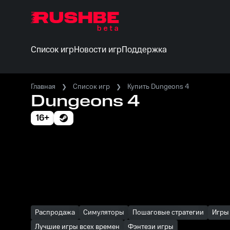
Список игр
Новости игр
Поддержка
Главная
Список игр
Купить Dungeons 4
Dungeons 4
16+
Распродажа
Симуляторы
Пошаговые стратегии
Игры
Лучшие игры всех времен
Фэнтези игры