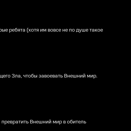
е ребята (хотя им вовсе не по душе такое
его Зла, чтобы завоевать Внешний мир.
ы превратить Внешний мир в обитель