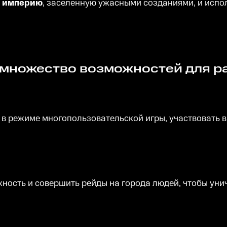
ю империю
, заселенную ужасными созданиями, и испол
м множество возможностей для р
 в режиме многопользовательской игры, участвовать в
ность и совершить рейды на города людей, чтобы уничт