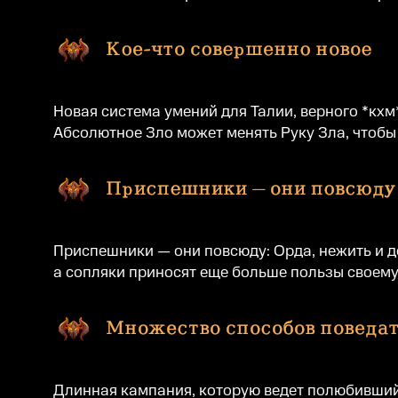
Новая система умений для Талии, верного *кх
Абсолютное Зло может менять Руку Зла, чтобы
Приспешники — они повсюду: Орда, нежить и д
а сопляки приносят еще больше пользы своему
Длинная кампания, которую ведет полюбившийс