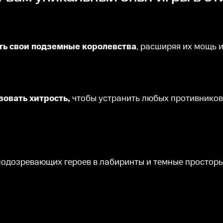
ать свои подземные королевства
, расширяя их мощь и
зовать хитрость,
чтобы устранить любых противников
подозревающих героев в лабиринты и темные просторы