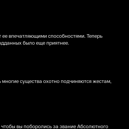
ит ее впечатляющими способностями. Теперь
одданных было еще приятнее.
ь многие существа охотно подчиняются жестам,
, чтобы вы поборолись за звание Абсолютного