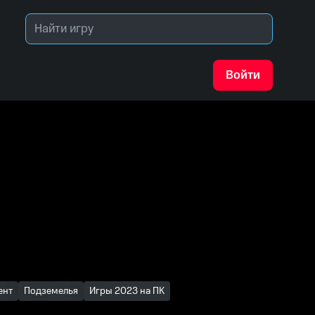
Войти
ент
Подземелья
Игры 2023 на ПК