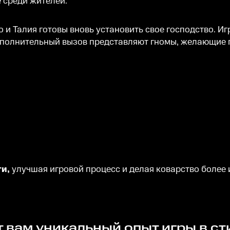
 среди жителей.
 и Талия готовы вновь установить свое господство. И
ополнительный вызов представляют гномы, желающие 
ти,
улучшая игровой процесс и делая коварство более
т вам уникальный опыт игры в ст