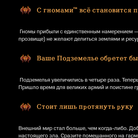
Гномы прибыли с единственным намерением — в
прозвище) не желают делиться землями и рес
Подземелья увеличились в четыре раза. Тепе
Пришло время для великих армий и поистине 
Внешний мир стал больше, чем когда-либо. До
настоящего зла. Сразите помешанного на гарм