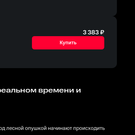
3 383
₽
Купить
Под лесной опушкой начинают происходить