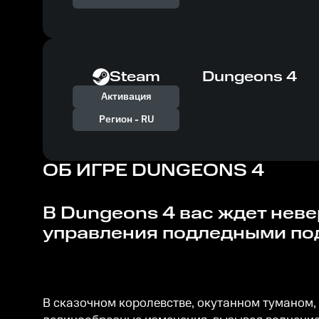
Steam
Dungeons 4
Активация
Регион -
RU
ОБ ИГРЕ
DUNGEONS 4
В Dungeons 4 вас ждет невероятное сочетание стратегии в реальном времени и
управления подледными по
В сказочном королевстве, окутанном туманом,