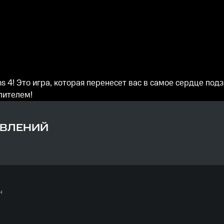
4! Это игра, которая перенесет вас в самое сердце подз
лителем!
ОВЛЕНИЙ
ч