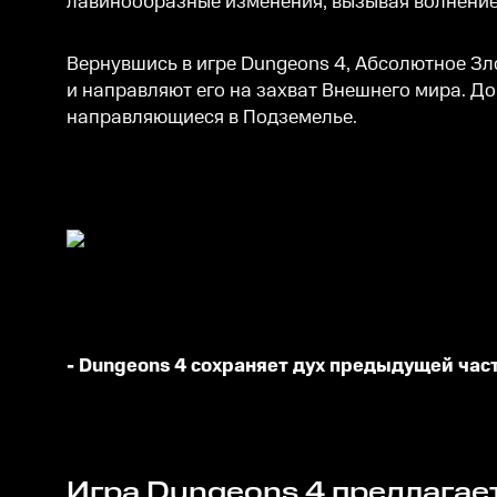
лавинообразные изменения, вызывая волнение
Вернувшись в игре Dungeons 4, Абсолютное Зло
и направляют его на захват Внешнего мира. Д
направляющиеся в Подземелье.
- Dungeons 4 сохраняет дух предыдущей час
Игра Dungeons 4 предлагае