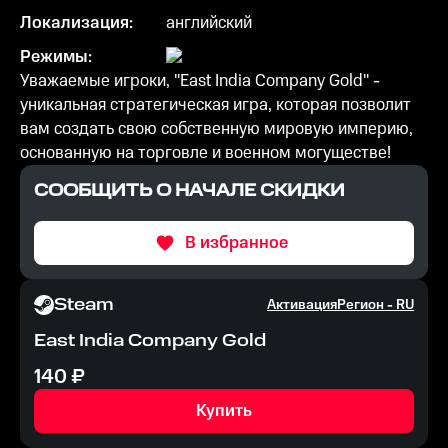
Локализация:
английский
Режимы:
Уважаемые игроки, "East India Company Gold" -
уникальная стратегическая игра, которая позволит
вам создать свою собственную мировую империю,
основанную на торговле и военном могуществе!
СООБЩИТЬ О НАЧАЛЕ СКИДКИ
В избранное
Steam
Активация
Регион -
RU
East India Company Gold
140
₽
Купить