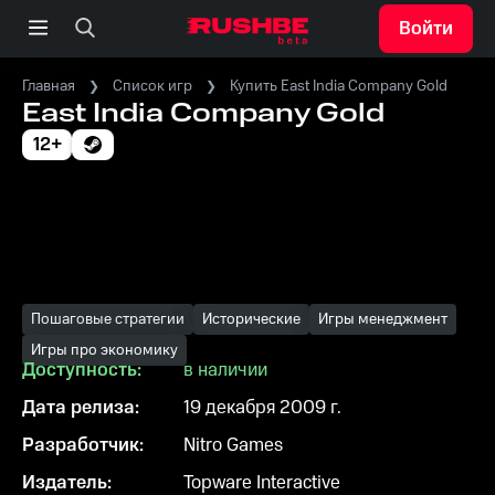
Войти
Главная
Список игр
Купить East India Company Gold
East India Company Gold
12+
Пошаговые стратегии
Исторические
Игры менеджмент
Игры про экономику
Доступность:
в наличии
Дата релиза:
19 декабря 2009 г.
Разработчик:
Nitro Games
Издатель:
Topware Interactive