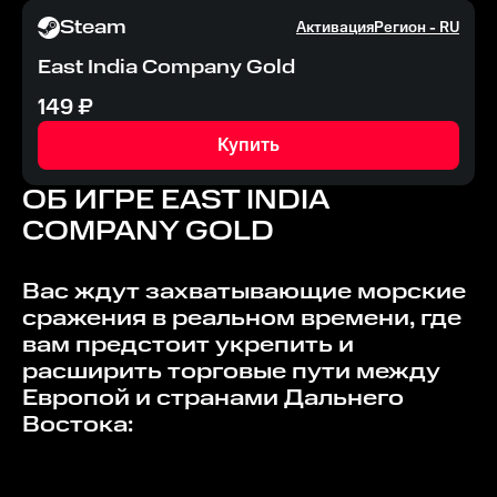
Steam
Активация
Регион -
RU
East India Company Gold
149
₽
Купить
ОБ ИГРЕ
EAST INDIA
COMPANY GOLD
Вас ждут захватывающие морские
сражения в реальном времени, где
вам предстоит укрепить и
расширить торговые пути между
Европой и странами Дальнего
Востока: