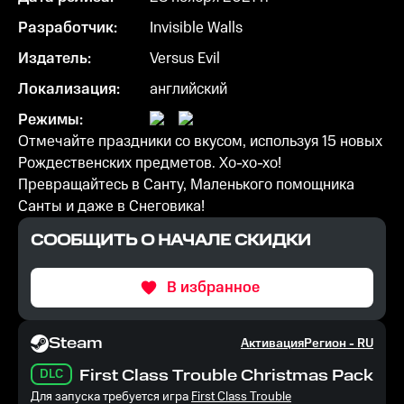
Разработчик:
Invisible Walls
Издатель:
Versus Evil
Локализация:
английский
Режимы:
Отмечайте праздники со вкусом, используя 15 новых
Рождественских предметов. Хо-хо-хо!
Превращайтесь в Санту, Маленького помощника
Санты и даже в Снеговика!
СООБЩИТЬ О НАЧАЛЕ СКИДКИ
В избранное
Steam
Активация
Регион -
RU
DLC
First Class Trouble Christmas Pack
Для запуска требуется игра
First Class Trouble